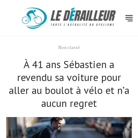
Non classé
À 41 ans Sébastien a
revendu sa voiture pour
aller au boulot à vélo et nʼa
aucun regret