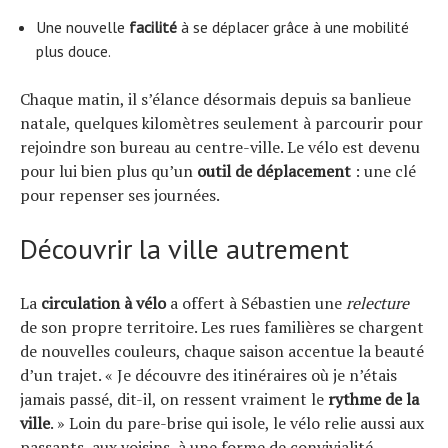
Une nouvelle
facilité
à se déplacer grâce à une mobilité
plus douce.
Chaque matin, il s’élance désormais depuis sa banlieue
natale, quelques kilomètres seulement à parcourir pour
rejoindre son bureau au centre-ville. Le vélo est devenu
pour lui bien plus qu’un
outil de déplacement
: une clé
pour repenser ses journées.
Découvrir la ville autrement
La
circulation à vélo
a offert à Sébastien une
relecture
de son propre territoire. Les rues familières se chargent
de nouvelles couleurs, chaque saison accentue la beauté
d’un trajet. « Je découvre des itinéraires où je n’étais
jamais passé, dit-il, on ressent vraiment le
rythme de la
ville
. » Loin du pare-brise qui isole, le vélo relie aussi aux
passants, aux voisins, à une forme de convivialité