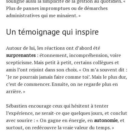
souligne aussi la simplicité de la gestion au quotidien. «
Plus de pannes impromptues ou de démarches
administratives qui me minaient. »
Un témoignage qui inspire
Autour de lui, les réactions ont d’abord été
surprenantes
: étonnement, incompréhension, voire
scepticisme. Mais petit à petit, certains collègues et
amis l’ont rejoint dans son choix. « On m’a souvent dit :
‘Je ne pourrais jamais faire comme toi’. Mais le plus dur,
c’est de commencer. Ensuite, on ne regarde plus en
arrière. »
Sébastien encourage ceux qui hésitent à tenter
l’expérience, ne serait-ce que quelques jours, et conclut
avec sourire : « On gagne en énergie, en
autonomie
, et
surtout, on redécouvre la vraie valeur du temps. »