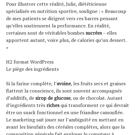
Pour illustrer cette réalité, Julie, diététicienne
spécialisée en nutrition sportive, souligne : « Beaucoup
de mes patients se dirigent vers ces barres pensant
qu’elles soutiennent la performance. En réalité,
certaines sont de véritables bombes
sucrées
– elles
apportent autant, voire plus, de calories qu’un dessert.
»
H2 format WordPress
Le piège des ingrédients
Si la farine complète, l’
avoine
, les fruits secs et graines
flattent la conscience, ils sont souvent accompagnés
d’additifs, de
sirop de glucose
, ou de chocolat. Autant
d’ingrédients très
riches
qui transforment ce qui devrait
être un snack fonctionnel en une friandise camouflée.
Le marketing sait jouer sur l’ambiguïté en mettant en
avant les bienfaits des céréales complètes, alors que la
composition générale fait exploser le compteur à