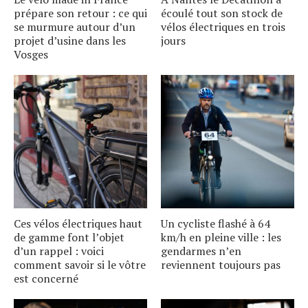
prépare son retour : ce qui
écoulé tout son stock de
se murmure autour dʼun
vélos électriques en trois
projet dʼusine dans les
jours
Vosges
Ces vélos électriques haut
Un cycliste flashé à 64
de gamme font lʼobjet
km/h en pleine ville : les
dʼun rappel : voici
gendarmes nʼen
comment savoir si le vôtre
reviennent toujours pas
est concerné