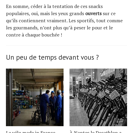
En somme, céder à la tentation de ces snacks
populaires, oui, mais les yeux grands
ouverts
sur ce
qu’ils contiennent vraiment. Les sportifs, tout comme
les gourmands, n’ont plus qu’à peser le pour et le
contre à chaque bouchée !
Un peu de temps devant vous ?
Le vélo made in France
À Nantes le Decathlon a