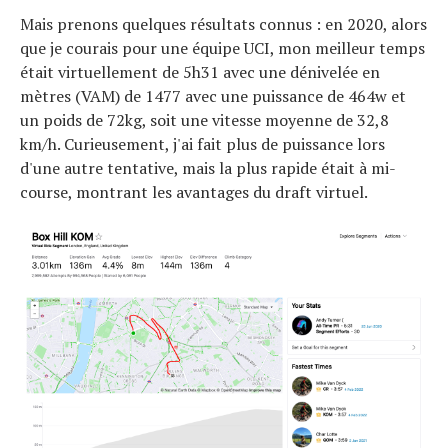
Mais prenons quelques résultats connus : en 2020, alors
que je courais pour une équipe UCI, mon meilleur temps
était virtuellement de 5h31 avec une dénivelée en
mètres (VAM) de 1477 avec une puissance de 464w et
un poids de 72kg, soit une vitesse moyenne de 32,8
km/h. Curieusement, j'ai fait plus de puissance lors
d'une autre tentative, mais la plus rapide était à mi-
course, montrant les avantages du draft virtuel.
Actualités
Technologies
Tests de produits
Conseils
Tendances
Tous nos articles
À propos