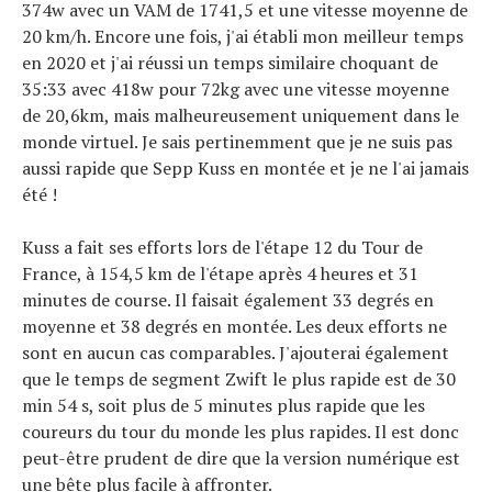
374w avec un VAM de 1741,5 et une vitesse moyenne de
20 km/h. Encore une fois, j'ai établi mon meilleur temps
en 2020 et j'ai réussi un temps similaire choquant de
35:33 avec 418w pour 72kg avec une vitesse moyenne
de 20,6km, mais malheureusement uniquement dans le
monde virtuel. Je sais pertinemment que je ne suis pas
aussi rapide que Sepp Kuss en montée et je ne l'ai jamais
été !
Kuss a fait ses efforts lors de l'étape 12 du Tour de
France, à 154,5 km de l'étape après 4 heures et 31
minutes de course. Il faisait également 33 degrés en
moyenne et 38 degrés en montée. Les deux efforts ne
sont en aucun cas comparables. J'ajouterai également
que le temps de segment Zwift le plus rapide est de 30
min 54 s, soit plus de 5 minutes plus rapide que les
coureurs du tour du monde les plus rapides. Il est donc
peut-être prudent de dire que la version numérique est
une bête plus facile à affronter.