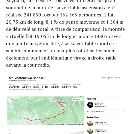
Reynard, car il existe trois voies officielles jusqu'au
sommet de la montée. La véritable ascension a été
réalisée 241 830 fois par 162 565 personnes. Il fait
20,75 km de long, 8,1 % de pente moyenne et 1 564 m
de dénivelé au total. À titre de comparaison, la montée
virtuelle fait 19,05 km de long et monte 1480 m avec
une pente moyenne de 7,7 %. La véritable montée
semble commencer un peu plus tôt et se terminer
également par l'emblématique virage à droite raide
devant la tour radio.