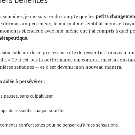
 semaines, je me suis rendu compte que les
petits changemen
Je dormais un peu mieux, le matin il me semblait moins effraya
 moments silencieux avec moi-même que j’ai compris à quel p
hérapeutique
.
beaux cadeaux de ce processus a été de ressentir à nouveau un
lle. « Ce n’est pas la performance qui compte, mais la constan
emières semaines — et c’est devenu mon nouveau mantra.
a aidée à persévérer :
s pauses, sans culpabiliser.
mps de ressentir chaque souffle.
êtements confortables pour ne penser qu’à mes sensations.