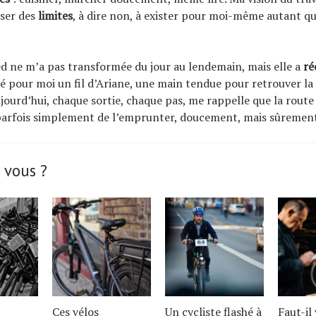
oser des
limites
, à dire non, à exister pour moi-même autant qu
ed ne m’a pas transformée du jour au lendemain, mais elle a
ré
été pour moi un fil d’Ariane, une main tendue pour retrouver la
ujourd’hui, chaque sortie, chaque pas, me rappelle que la route
t parfois simplement de l’emprunter, doucement, mais sûremen
 vous ?
Ces vélos
Un cycliste flashé à
Faut-il