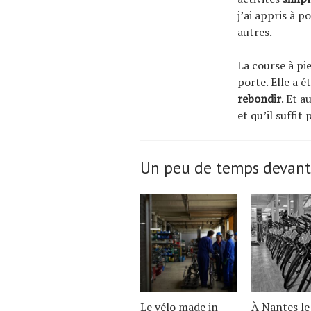
j’ai appris à p
autres.
La course à pi
porte. Elle a 
rebondir
. Et a
et qu’il suffi
Un peu de temps devant
Le vélo made in
À Nantes le