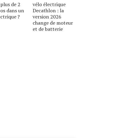
plus de 2
vélo électrique
ros dans un
Decathlon : la
ectrique ?
version 2026
change de moteur
et de batterie