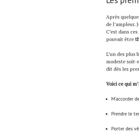
Après quelques
de l’ampleur. 
C’est dans ces
pouvait être
t
L’un des plus 
modeste soit-e
dit dès les pr
Voici ce qui m’
M’accorder de
Prendre le te
Porter des v