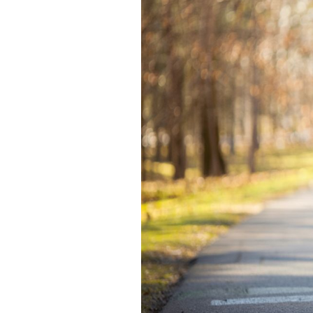
Actualités
Technologies
Tests de produits
Conseils
Tendances
Tous nos articles
À propos