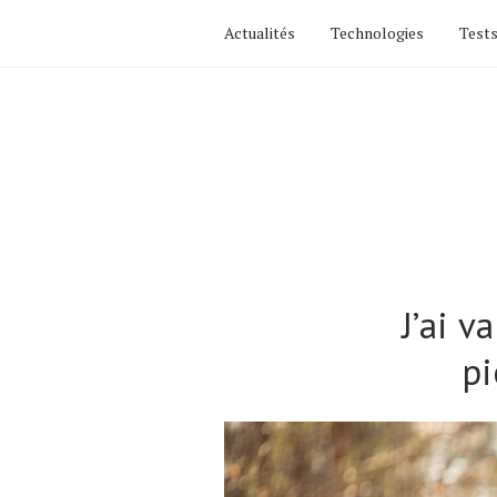
Actualités
Technologies
Tests
Jʼai v
pi