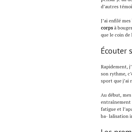
d’autres témoi
J’ai enfilé mes
corps
à bouger 
que le coin de 
Écouter 
Rapidement, j’
son rythme, c’
sport que j’ai
Au début, mes 
entraînement p
fatigue et l’ap
ba- lalisation 
Les prem