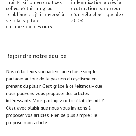
moi. Et si l'on en croit ses
indemnisation après la
selles, c'était un gros
destruction par erreur
problème » : j'ai traversé à
d'un vélo électrique de 6
vélo la capitale
500 £
européenne des ours.
Rejoindre notre équipe
Nos rédacteurs souhaitent une chose simple :
partager autour de la passion du cyclisme en
prenant du plaisir. C'est grâce à ce leitmotiv que
nous pouvons vous proposer des articles
intéressants. Vous partagez notre état d'esprit ?
C'est avec plaisir que nous vous invitons à
proposer vos articles. Rien de plus simple :
je
propose mon article !
Search
f