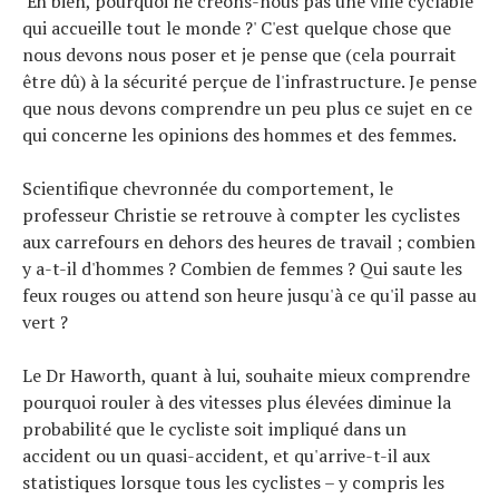
'Eh bien, pourquoi ne créons-nous pas une ville cyclable
qui accueille tout le monde ?' C'est quelque chose que
nous devons nous poser et je pense que (cela pourrait
être dû) à la sécurité perçue de l'infrastructure. Je pense
que nous devons comprendre un peu plus ce sujet en ce
qui concerne les opinions des hommes et des femmes.
Scientifique chevronnée du comportement, le
professeur Christie se retrouve à compter les cyclistes
aux carrefours en dehors des heures de travail ; combien
y a-t-il d'hommes ? Combien de femmes ? Qui saute les
feux rouges ou attend son heure jusqu'à ce qu'il passe au
vert ?
Le Dr Haworth, quant à lui, souhaite mieux comprendre
pourquoi rouler à des vitesses plus élevées diminue la
probabilité que le cycliste soit impliqué dans un
accident ou un quasi-accident, et qu'arrive-t-il aux
statistiques lorsque tous les cyclistes – y compris les