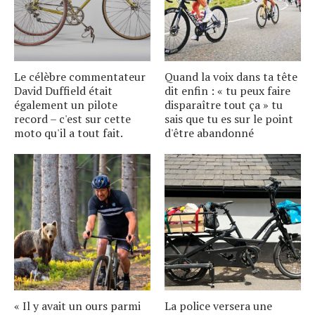
Le célèbre commentateur
Quand la voix dans ta tête
David Duffield était
dit enfin : « tu peux faire
également un pilote
disparaître tout ça » tu
record – c'est sur cette
sais que tu es sur le point
moto qu'il a tout fait.
d'être abandonné
« Il y avait un ours parmi
La police versera une