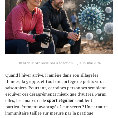
Un article proposé par Rédaction
, le 29 mai 2026
Quand l’hiver arrive, il amène dans son sillage les
rhumes, la grippe, et tout un cortège de petits virus
saisonniers. Pourtant, certaines personnes semblent
esquiver ces désagréments mieux que d’autres. Parmi
elles, les amateurs de
sport régulier
semblent
particulièrement avantagés. Leur secret ? Une armure
immunitaire taillée sur mesure par la pratique