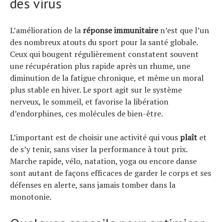
des virus
L’amélioration de la
réponse immunitaire
n’est que l’un
des nombreux atouts du sport pour la santé globale.
Ceux qui bougent régulièrement constatent souvent
une récupération plus rapide après un rhume, une
diminution de la fatigue chronique, et même un moral
plus stable en hiver. Le sport agit sur le système
nerveux, le sommeil, et favorise la libération
d’endorphines, ces molécules de bien-être.
L’important est de choisir une activité qui vous
plaît
et
de s’y tenir, sans viser la performance à tout prix.
Marche rapide, vélo, natation, yoga ou encore danse
sont autant de façons efficaces de garder le corps et ses
défenses en alerte, sans jamais tomber dans la
monotonie.