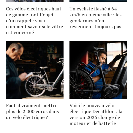
Ces vélos électriques haut
Un cycliste flashé à 64
de gamme font lʼobjet
km/h en pleine ville : les
dʼun rappel : voici
gendarmes nʼen
comment savoir si le vôtre
reviennent toujours pas
est concerné
Faut-il vraiment mettre
Voici le nouveau vélo
plus de 2 000 euros dans
électrique Decathlon : la
un vélo électrique ?
version 2026 change de
moteur et de batterie