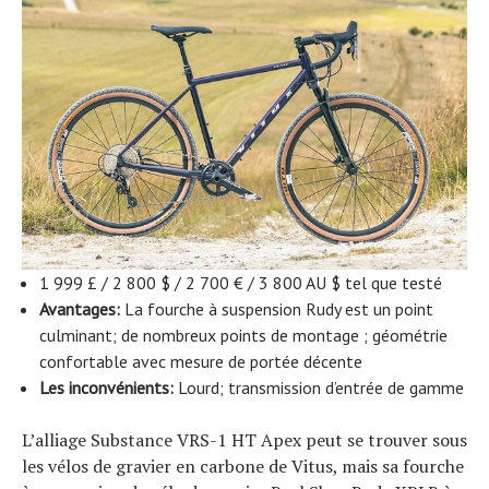
1 999 £ / 2 800 $ / 2 700 € / 3 800 AU $ tel que testé
Avantages:
La fourche à suspension Rudy est un point
culminant; de nombreux points de montage ; géométrie
confortable avec mesure de portée décente
Les inconvénients:
Lourd; transmission d’entrée de gamme
L’alliage Substance VRS-1 HT Apex peut se trouver sous
les vélos de gravier en carbone de Vitus, mais sa fourche