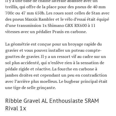
Il y a une base de chaîne latérale abaissée avec un
treillis, qui offre de la place pour des pneus de 40 mm
700c ou 47 mm 650b. Les roues sont celles de Stan avec
des pneus Maxxis Rambler et le vélo d’essai était équipé
d’une transmission 1x Shimano GRX RX600 à 11
vitesses avec un pédalier Praxis en carbone.
La géométrie est conçue pour un broyage rapide du
gravier et vous pouvez installer un poteau compte-
gouttes de gravier. Il y a un ressort vif au cadre sur un
sol plus accidenté, qui n’enlève rien à la sensation de
pédale rigide et réactive. La fourche en carbone à
jambes droites est cependant un peu en contradiction
avec l’arrière plus moelleux. Le bugbear principal était
une tige de selle grinçante.
Ribble Gravel AL Enthousiaste SRAM
Rival 1x