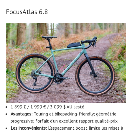
FocusAtlas 6.8
1 899 £ / 1 999 € / 3 099 $ AU testé
Avantages:
Touring et bikepacking-friendly; géométrie
progressive; forfait d’un excellent rapport qualité-prix
Les inconvénients:
L’espacement boost limite les mises à