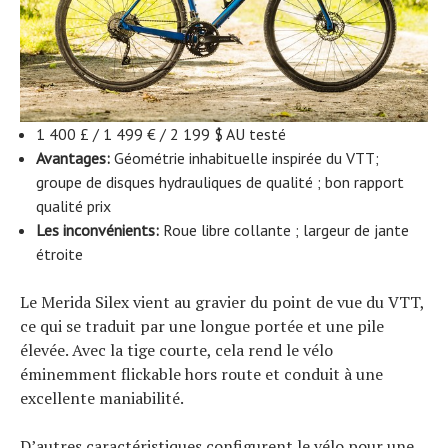
1 400 £ / 1 499 € / 2 199 $ AU testé
Avantages:
Géométrie inhabituelle inspirée du VTT;
groupe de disques hydrauliques de qualité ; bon rapport
qualité prix
Les inconvénients:
Roue libre collante ; largeur de jante
étroite
Le Merida Silex vient au gravier du point de vue du VTT,
ce qui se traduit par une longue portée et une pile
élevée. Avec la tige courte, cela rend le vélo
éminemment flickable hors route et conduit à une
excellente maniabilité.
D’autres caractéristiques configurent le vélo pour une