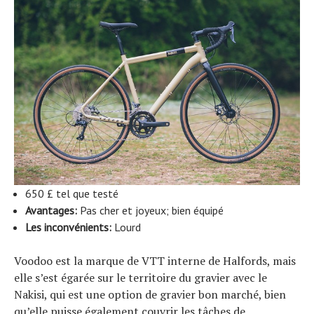
650 £ tel que testé
Avantages:
Pas cher et joyeux; bien équipé
Les inconvénients:
Lourd
Voodoo est la marque de VTT interne de Halfords, mais
elle s’est égarée sur le territoire du gravier avec le
Nakisi, qui est une option de gravier bon marché, bien
qu’elle puisse également couvrir les tâches de