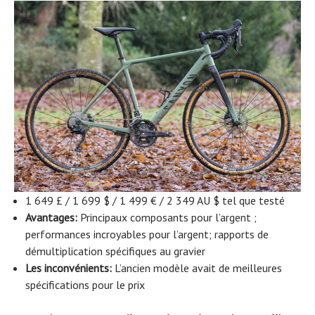
1 649 £ / 1 699 $ / 1 499 € / 2 349 AU $ tel que testé
Avantages:
Principaux composants pour l’argent ;
performances incroyables pour l’argent; rapports de
démultiplication spécifiques au gravier
Les inconvénients:
L’ancien modèle avait de meilleures
spécifications pour le prix