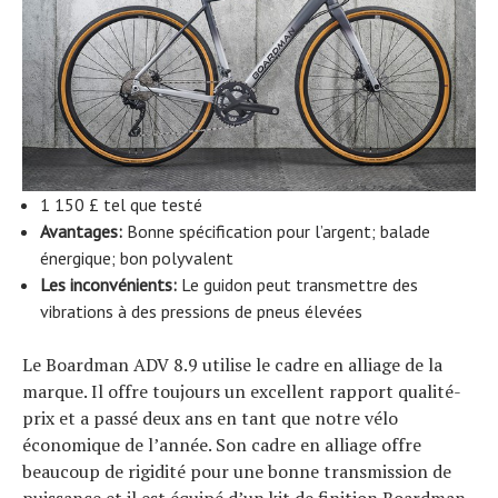
1 150 £ tel que testé
Avantages:
Bonne spécification pour l’argent; balade
énergique; bon polyvalent
Les inconvénients:
Le guidon peut transmettre des
vibrations à des pressions de pneus élevées
Le Boardman ADV 8.9 utilise le cadre en alliage de la
marque. Il offre toujours un excellent rapport qualité-
prix et a passé deux ans en tant que notre vélo
économique de l’année. Son cadre en alliage offre
beaucoup de rigidité pour une bonne transmission de
puissance et il est équipé d’un kit de finition Boardman