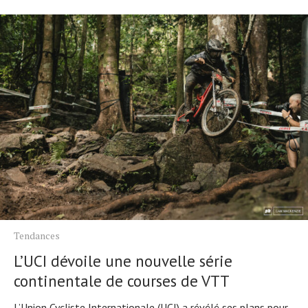
Tendances
L’UCI dévoile une nouvelle série
continentale de courses de VTT
L’Union Cycliste Internationale (UCI) a révélé ses plans pour