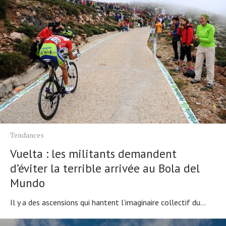
Actualités
Technologies
Tests de produits
Conseils
Tendances
Tous nos articles
À propos
Tendances
Vuelta : les militants demandent
d’éviter la terrible arrivée au Bola del
Mundo
Il y a des ascensions qui hantent l’imaginaire collectif du...