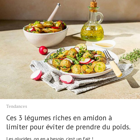
Tendances
Ces 3 légumes riches en amidon à
limiter pour éviter de prendre du poids.
Les glucides, on en a besoin, c’est un fait !...