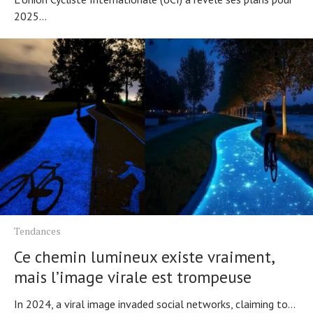
2025...
Tendances
Ce chemin lumineux existe vraiment,
mais l’image virale est trompeuse
In 2024, a viral image invaded social networks, claiming to...