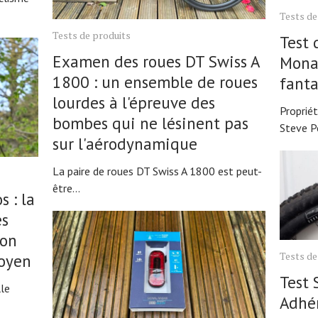
Tests de
Tests de produits
Test 
Examen des roues DT Swiss A
Monar
1800 : un ensemble de roues
fanta
lourdes à l'épreuve des
Proprié
bombes qui ne lésinent pas
Steve Pe
sur l'aérodynamique
La paire de roues DT Swiss A 1800 est peut-
être...
s : la
es
son
Tests de
moyen
Test 
lle
Adhér