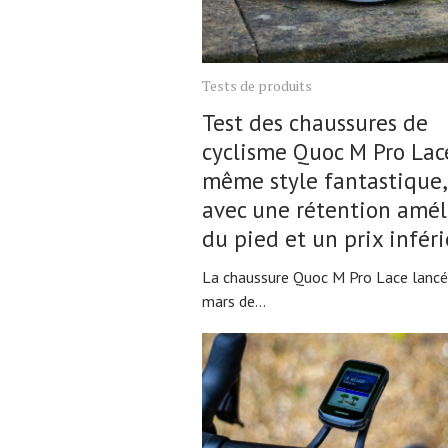
Tests de produits
Test des chaussures de
cyclisme Quoc M Pro Lace
même style fantastique,
avec une rétention amél
du pied et un prix infér
La chaussure Quoc M Pro Lace lancé
mars de...