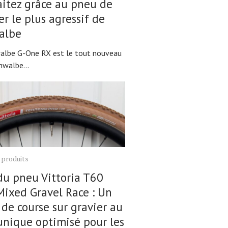
itez grâce au pneu de
er le plus agressif de
albe
albe G-One RX est le tout nouveau
hwalbe...
 produits
du pneu Vittoria T60
ixed Gravel Race : Un
de course sur gravier au
unique optimisé pour les