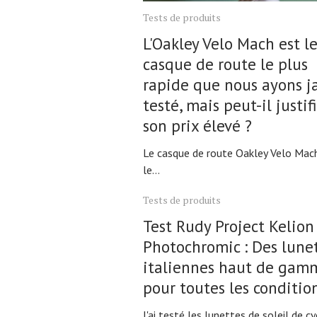
Tests de produits
L'Oakley Velo Mach est l
casque de route le plus
rapide que nous ayons j
testé, mais peut-il justif
son prix élevé ?
Le casque de route Oakley Velo Mach
le...
Tests de produits
Test Rudy Project Kelion
Photochromic : Des lune
italiennes haut de gam
pour toutes les conditio
J'ai testé les lunettes de soleil de c