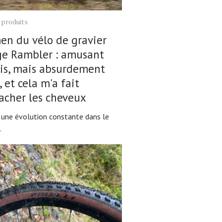
 produits
n du vélo de gravier
ge Rambler : amusant
is, mais absurdement
, et cela m'a fait
acher les cheveux
u une évolution constante dans le
.