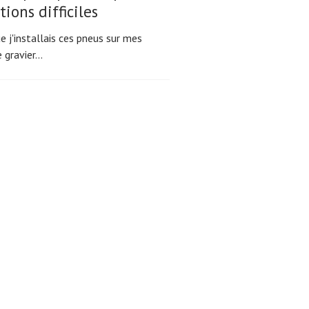
tions difficiles
e j'installais ces pneus sur mes
 gravier...