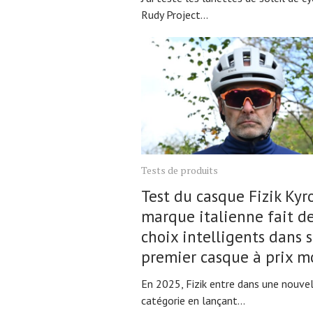
Rudy Project...
Tests de produits
Test du casque Fizik Kyro
marque italienne fait d
choix intelligents dans 
premier casque à prix 
En 2025, Fizik entre dans une nouve
catégorie en lançant...