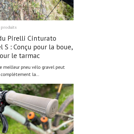
 produits
du Pirelli Cinturato
l S : Conçu pour la boue,
our le tarmac
le meilleur pneu vélo gravel peut
 complètement la...