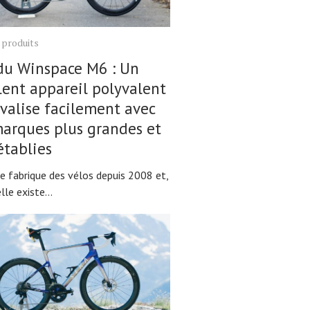
 produits
du Winspace M6 : Un
lent appareil polyvalent
ivalise facilement avec
arques plus grandes et
établies
e fabrique des vélos depuis 2008 et,
lle existe...