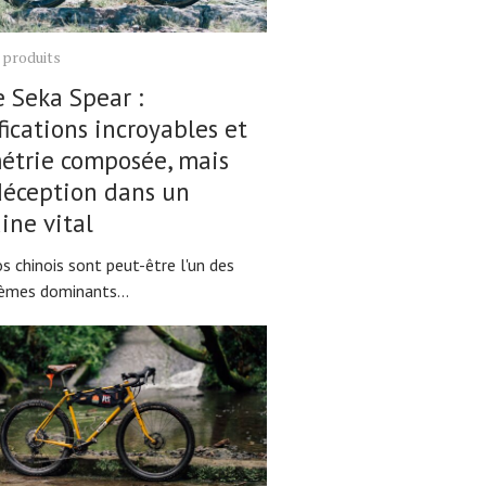
 produits
 Seka Spear :
fications incroyables et
étrie composée, mais
déception dans un
ne vital
s chinois sont peut-être l'un des
èmes dominants...