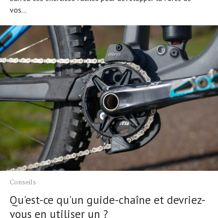
vos...
Conseils
Qu'est-ce qu'un guide-chaîne et devriez-
vous en utiliser un ?