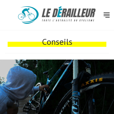
Conseils