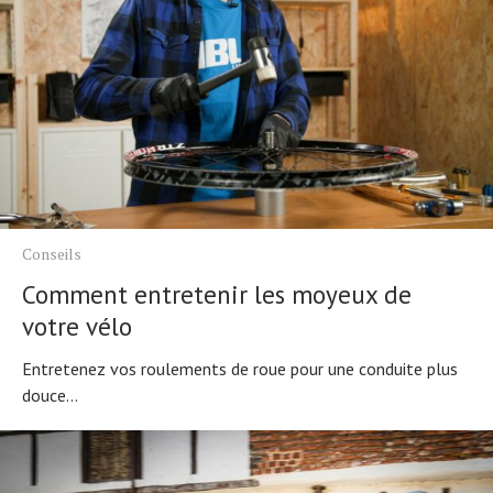
Actualités
Technologies
Tests de produits
Conseils
Tendances
Tous nos articles
À propos
Conseils
Comment entretenir les moyeux de
votre vélo
Entretenez vos roulements de roue pour une conduite plus
douce...