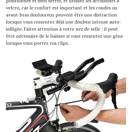
positionnés et bien serrés, et utilisez les accoudoirs à
velcro, car le confort est important et les coudes ou
avant-bras douloureux peuvent être une distraction
lorsque vous ressentez déjà une douleur intense auto-
infligée. Faites attention à votre nez de selle : il peut
être nécessaire de le baisser si vous ressentez une gêne
lorsque vous portez vos clips.