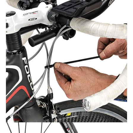
Actualités
Technologies
Tests de produits
Conseils
Tendances
Tous nos articles
À propos