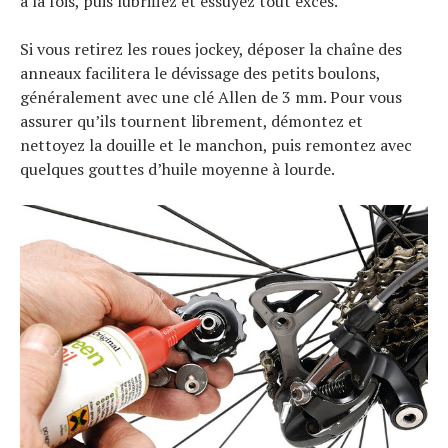
à la fois, puis lubrifiez et essuyez tout excès.
Si vous retirez les roues jockey, déposer la chaîne des
anneaux facilitera le dévissage des petits boulons,
généralement avec une clé Allen de 3 mm. Pour vous
assurer qu’ils tournent librement, démontez et
nettoyez la douille et le manchon, puis remontez avec
quelques gouttes d’huile moyenne à lourde.