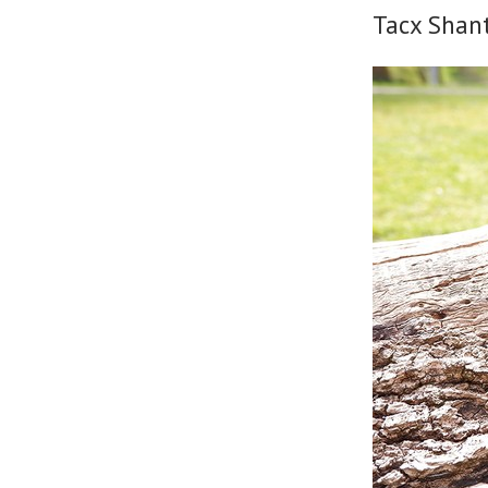
Tacx Shant