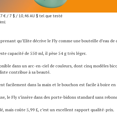
7 € / 7 $ / 10,46 AU $ tel que testé
0ml
urprenant qu’Elite décrive le Fly comme une bouteille d’eau de 
te capacité de 550 ml, il pèse 54 g très léger.
ponible dans un arc-en-ciel de couleurs, dont cinq modèles bico
iste contribue à sa beauté.
ient facilement dans la main et le bouchon est facile à boire e
sse, le Fly s’insère dans des porte-bidons standard sans rebond
olé, mais coûte 5,99 £, c’est un excellent rapport qualité-prix.