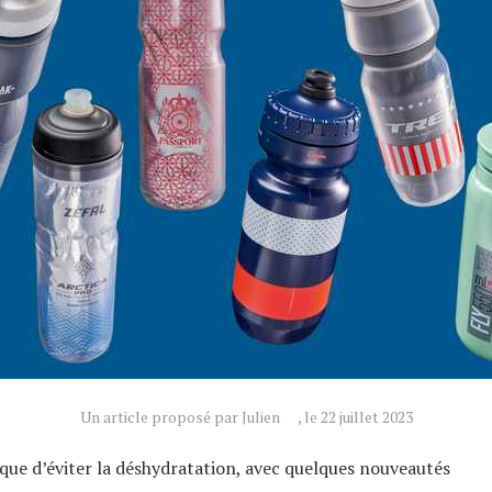
Un article proposé par Julien
, le 22 juillet 2023
ique d’éviter la déshydratation, avec quelques nouveautés