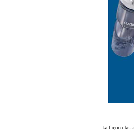
Actualités
Technologies
Tests de produits
Conseils
Tendances
La façon class
Tous nos articles