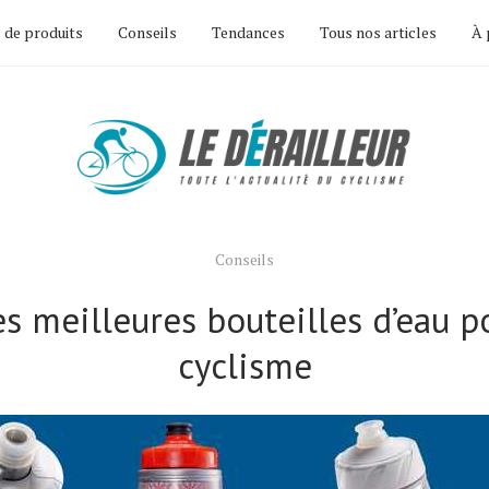
 de produits
Conseils
Tendances
Tous nos articles
À 
Conseils
s meilleures bouteilles d’eau p
cyclisme