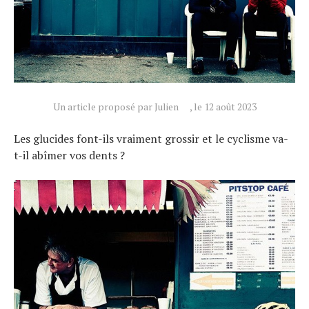
Un article proposé par Julien
, le 12 août 2023
Les glucides font-ils vraiment grossir et le cyclisme va-
t-il abîmer vos dents ?