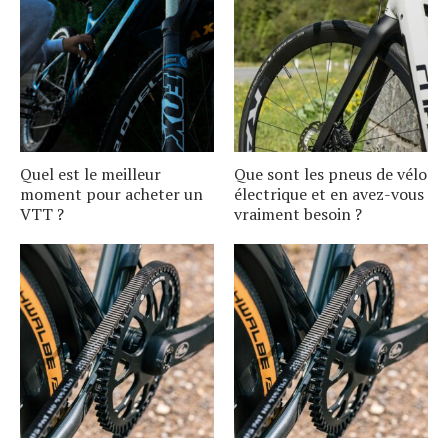
Quel est le meilleur
Que sont les pneus de vélo
moment pour acheter un
électrique et en avez-vous
VTT ?
vraiment besoin ?