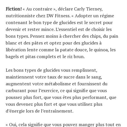
Fiction!
« Au contraire », déclare Carly Tierney,
nutritionniste chez DW Fitness. « Adopter un régime
contenant le bon type de glucides est le secret pour
devenir et rester mince. L’essentiel est de choisir les
bons types. Pensez moins à chercher des chips, du pain
blanc et des pâtes et optez pour des glucides à
libération lente comme la patate douce, le quinoa, les
bagels et pitas complets et le riz brun.
Les bons types de glucides vous remplissent,
maintiennent votre taux de sucre dans le sang,
augmentent votre métabolisme et fournissent du
Actualités
carburant pour l’exercice, ce qui signifie que vous
Technologies
poussez plus fort, que vous êtes plus performant, que
Tests de produits
Conseils
vous devenez plus fort et que vous utilisez plus
Tendances
d’énergie lors de l’entraînement.
Tous nos articles
À propos
« Oui, cela signifie que vous pouvez manger plus tout en