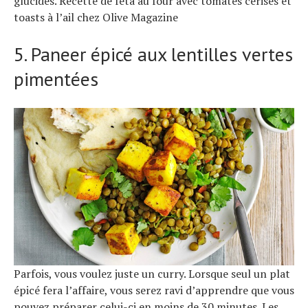
glucides. Recette de feta au four avec tomates cerises et
toasts à l’ail chez Olive Magazine
5. Paneer épicé aux lentilles vertes
pimentées
Parfois, vous voulez juste un curry. Lorsque seul un plat
épicé fera l’affaire, vous serez ravi d’apprendre que vous
pouvez préparer celui-ci en moins de 30 minutes. Les