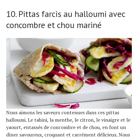
10. Pittas farcis au halloumi avec
concombre et chou mariné
Nous aimons les saveurs contenues dans ces pittas
halloumi. Le tahini, la menthe, le citron, le vinaigre et le
yaourt, entassés de concombre et de chou, en font un
dîner savoureux, croquant et carrément délicieux. Nous