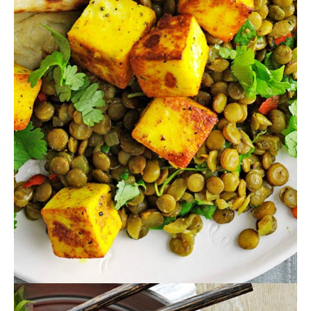
Actualités
Technologies
Tests de produits
Conseils
Tendances
Tous nos articles
À propos