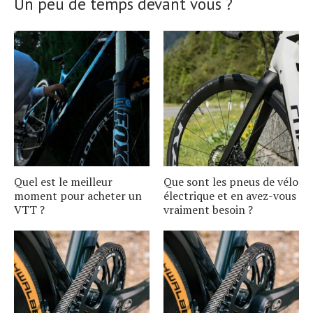
Un peu de temps devant vous ?
Quel est le meilleur
Que sont les pneus de vélo
moment pour acheter un
électrique et en avez-vous
VTT ?
vraiment besoin ?