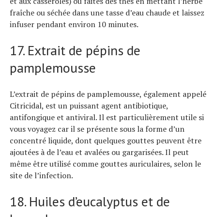
et aux casseroles) ou faites des thés en mettant l’herbe
fraîche ou séchée dans une tasse d’eau chaude et laissez
infuser pendant environ 10 minutes.
17. Extrait de pépins de
pamplemousse
L’extrait de pépins de pamplemousse, également appelé
Citricidal, est un puissant agent antibiotique,
antifongique et antiviral. Il est particulièrement utile si
vous voyagez car il se présente sous la forme d’un
concentré liquide, dont quelques gouttes peuvent être
ajoutées à de l’eau et avalées ou gargarisées. Il peut
même être utilisé comme gouttes auriculaires, selon le
site de l’infection.
18. Huiles d’eucalyptus et de