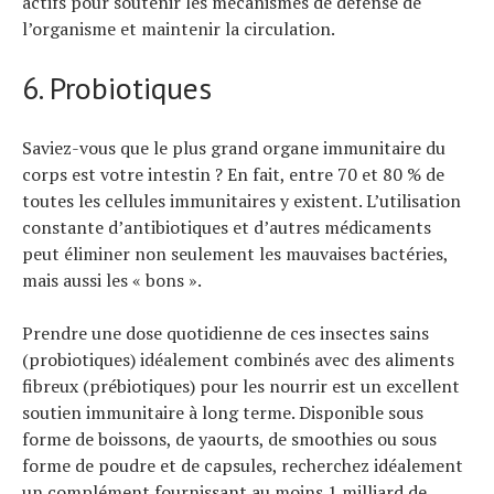
actifs pour soutenir les mécanismes de défense de
l’organisme et maintenir la circulation.
6. Probiotiques
Saviez-vous que le plus grand organe immunitaire du
corps est votre intestin ? En fait, entre 70 et 80 % de
toutes les cellules immunitaires y existent. L’utilisation
constante d’antibiotiques et d’autres médicaments
peut éliminer non seulement les mauvaises bactéries,
mais aussi les « bons ».
Prendre une dose quotidienne de ces insectes sains
(probiotiques) idéalement combinés avec des aliments
fibreux (prébiotiques) pour les nourrir est un excellent
soutien immunitaire à long terme. Disponible sous
forme de boissons, de yaourts, de smoothies ou sous
forme de poudre et de capsules, recherchez idéalement
un complément fournissant au moins 1 milliard de