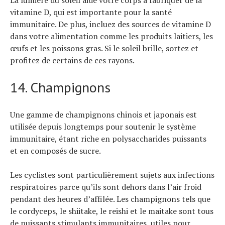
La lumière du soleil aide votre corps à fabriquer de la
vitamine D, qui est importante pour la santé
immunitaire. De plus, incluez des sources de vitamine D
dans votre alimentation comme les produits laitiers, les
œufs et les poissons gras. Si le soleil brille, sortez et
profitez de certains de ces rayons.
14. Champignons
Une gamme de champignons chinois et japonais est
utilisée depuis longtemps pour soutenir le système
immunitaire, étant riche en polysaccharides puissants
et en composés de sucre.
Les cyclistes sont particulièrement sujets aux infections
respiratoires parce qu’ils sont dehors dans l’air froid
pendant des heures d’affilée. Les champignons tels que
le cordyceps, le shiitake, le reishi et le maitake sont tous
de puissants stimulants immunitaires, utiles pour