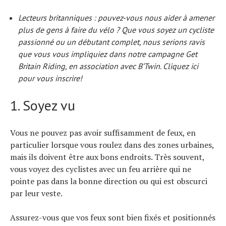
Actualités
Lecteurs britanniques : pouvez-vous nous aider à amener
Technologies
plus de gens à faire du vélo ? Que vous soyez un cycliste
Tests de produits
passionné ou un débutant complet, nous serions ravis
Conseils
que vous vous impliquiez dans notre campagne Get
Tendances
Britain Riding, en association avec B’Twin. Cliquez ici
pour vous inscrire!
Tous nos articles
À propos
1. Soyez vu
Vous ne pouvez pas avoir suffisamment de feux, en
particulier lorsque vous roulez dans des zones urbaines,
mais ils doivent être aux bons endroits. Très souvent,
vous voyez des cyclistes avec un feu arrière qui ne
pointe pas dans la bonne direction ou qui est obscurci
par leur veste.
Assurez-vous que vos feux sont bien fixés et positionnés