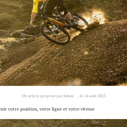
Un article proposé par Julien
, le 14 août 2023
r votre position, votre ligne et votre vitesse