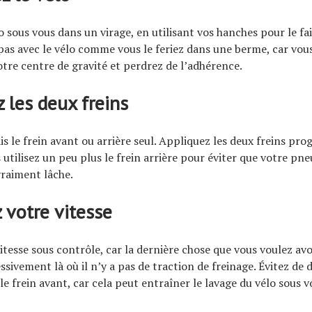
o sous vous dans un virage, en utilisant vos hanches pour le fa
as avec le vélo comme vous le feriez dans une berme, car vou
otre centre de gravité et perdrez de l’adhérence.
ez les deux freins
is le frein avant ou arrière seul. Appliquez les deux freins pr
 utilisez un peu plus le frein arrière pour éviter que votre pn
 vraiment lâche.
ez votre vitesse
tesse sous contrôle, car la dernière chose que vous voulez avoi
ssivement là où il n’y a pas de traction de freinage. Évitez de
 le frein avant, car cela peut entraîner le lavage du vélo sous v