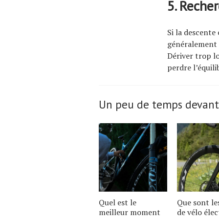
5. Recher
Si la descente 
généralement s
Dériver trop l
perdre l’équili
Un peu de temps devant
Quel est le
Que sont le
meilleur moment
de vélo élec