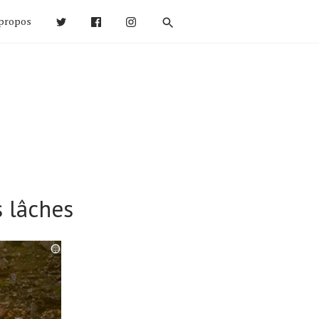
propos
s lâches