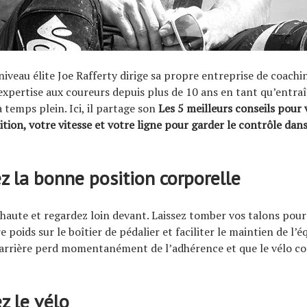
niveau élite Joe Rafferty dirige sa propre entreprise de coachin
xpertise aux coureurs depuis plus de 10 ans en tant qu’entra
temps plein. Ici, il partage son
Les 5 meilleurs conseils pour 
ition, votre vitesse et votre ligne pour garder le contrôle dan
z la bonne position corporelle
 haute et regardez loin devant. Laissez tomber vos talons pour
 poids sur le boîtier de pédalier et faciliter le maintien de l’éq
 arrière perd momentanément de l’adhérence et que le vélo 
z le vélo