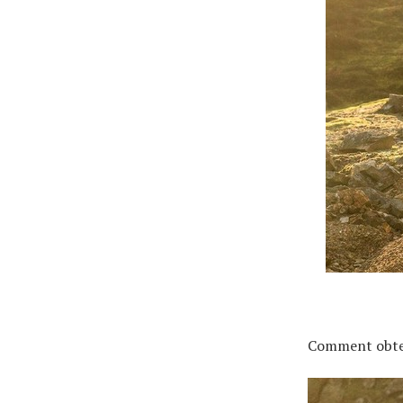
Actualités
Technologies
Tests de produits
Conseils
Tendances
Tous nos articles
À propos
Comment obteni