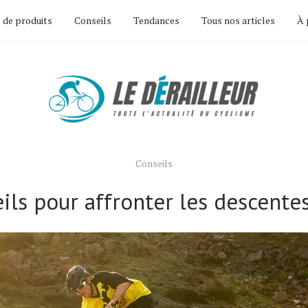
 de produits
Conseils
Tendances
Tous nos articles
À 
Conseils
ils pour affronter les descente