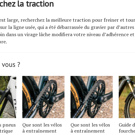
chez la traction
est large, recherchez la meilleure traction pour freiner et tour
ur la ligne usée, qui a été débarrassée du gravier par d’autres
oin dans un virage lâche modifiera votre niveau d’adhérence et
bre.
 vous ?
s pneus
Que sont les vélos
Que sont les vélos
Guide d
trique
à entraînement
à entraînement
fourche