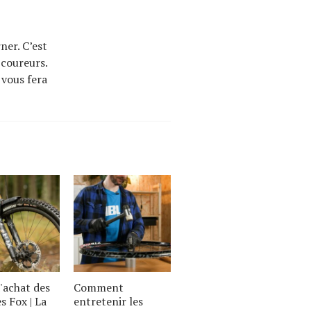
ner. C’est
 coureurs.
 vous fera
'achat des
Comment
s Fox | La
entretenir les