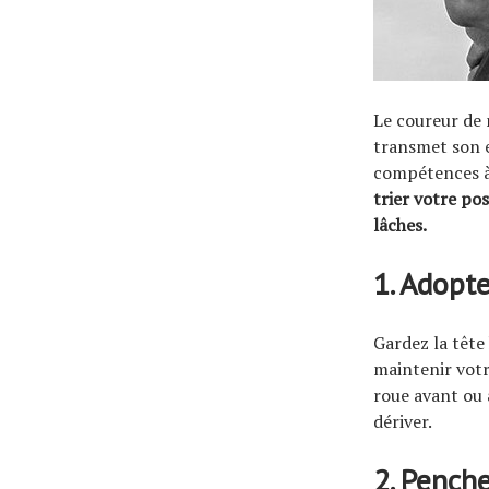
Le coureur de 
transmet son e
compétences à 
trier votre pos
lâches.
1. Adopte
Gardez la tête
maintenir votre
roue avant ou
dériver.
2. Penche