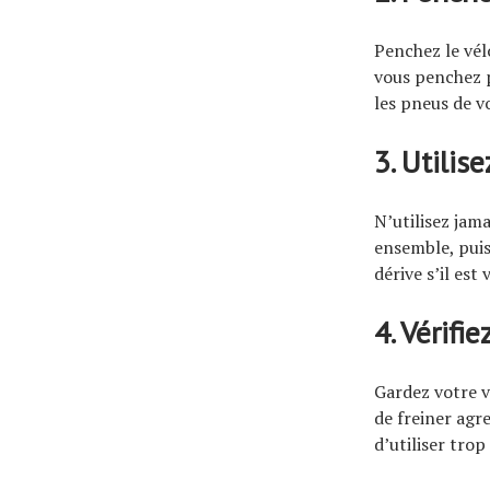
Penchez le vél
vous penchez p
les pneus de v
3. Utilis
N’utilisez jama
ensemble, puis
dérive s’il est
4. Vérifi
Gardez votre vi
de freiner agre
d’utiliser trop