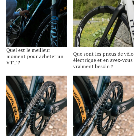
Quel est le meilleur
Que sont les pneus de vélo
moment pour acheter un
électrique et en avez-vous
VTT ?
vraiment besoin ?