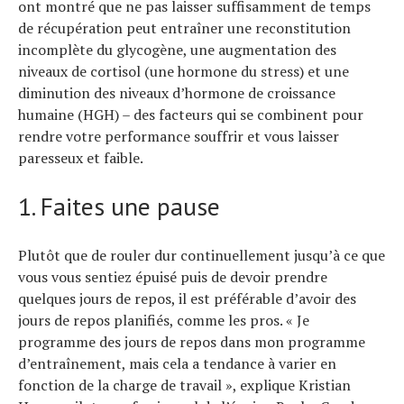
ont montré que ne pas laisser suffisamment de temps
Tendances
de récupération peut entraîner une reconstitution
Tous nos articles
À propos
incomplète du glycogène, une augmentation des
niveaux de cortisol (une hormone du stress) et une
diminution des niveaux d’hormone de croissance
humaine (HGH) – des facteurs qui se combinent pour
rendre votre performance souffrir et vous laisser
paresseux et faible.
1. Faites une pause
Plutôt que de rouler dur continuellement jusqu’à ce que
vous vous sentiez épuisé puis de devoir prendre
quelques jours de repos, il est préférable d’avoir des
jours de repos planifiés, comme les pros. « Je
programme des jours de repos dans mon programme
d’entraînement, mais cela a tendance à varier en
fonction de la charge de travail », explique Kristian