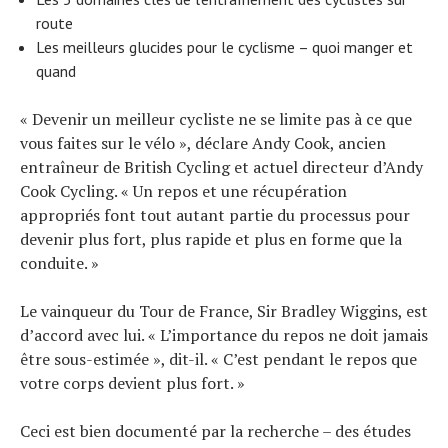
route
Les meilleurs glucides pour le cyclisme – quoi manger et
quand
« Devenir un meilleur cycliste ne se limite pas à ce que
vous faites sur le vélo », déclare Andy Cook, ancien
entraîneur de British Cycling et actuel directeur d’Andy
Cook Cycling. « Un repos et une récupération
appropriés font tout autant partie du processus pour
devenir plus fort, plus rapide et plus en forme que la
conduite. »
Le vainqueur du Tour de France, Sir Bradley Wiggins, est
d’accord avec lui. « L’importance du repos ne doit jamais
être sous-estimée », dit-il. « C’est pendant le repos que
votre corps devient plus fort. »
Actualités
Technologies
Ceci est bien documenté par la recherche – des études
Tests de produits
Conseils