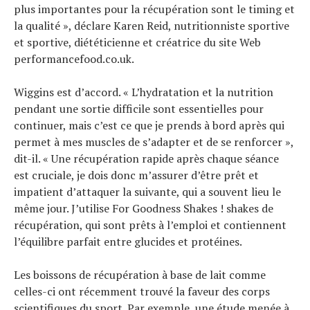
plus importantes pour la récupération sont le timing et
la qualité », déclare Karen Reid, nutritionniste sportive
et sportive, diététicienne et créatrice du site Web
performancefood.co.uk.
Wiggins est d’accord. « L’hydratation et la nutrition
pendant une sortie difficile sont essentielles pour
continuer, mais c’est ce que je prends à bord après qui
permet à mes muscles de s’adapter et de se renforcer »,
dit-il. « Une récupération rapide après chaque séance
est cruciale, je dois donc m’assurer d’être prêt et
impatient d’attaquer la suivante, qui a souvent lieu le
même jour. J’utilise For Goodness Shakes ! shakes de
récupération, qui sont prêts à l’emploi et contiennent
l’équilibre parfait entre glucides et protéines.
Les boissons de récupération à base de lait comme
celles-ci ont récemment trouvé la faveur des corps
scientifiques du sport. Par exemple, une étude menée à