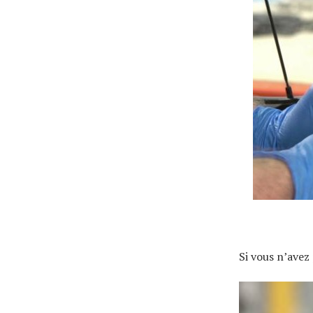
Actualités
Technologies
Tests de produits
Si vous n’avez 
Conseils
Tendances
Tous nos articles