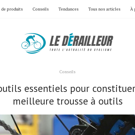
 de produits
Conseils
Tendances
Tous nos articles
À 
Conseils
outils essentiels pour constituer
meilleure trousse à outils