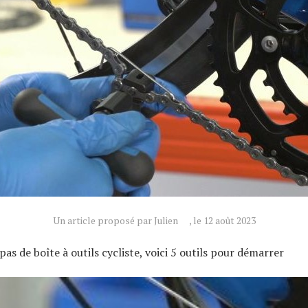
Un article proposé par Julien
, le 12 août 2023
pas de boîte à outils cycliste, voici 5 outils pour démarrer