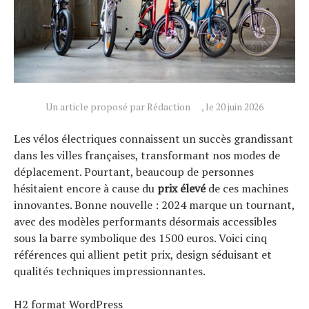
Un article proposé par Rédaction
, le 20 juin 2026
Les vélos électriques connaissent un succès grandissant
dans les villes françaises, transformant nos modes de
déplacement. Pourtant, beaucoup de personnes
hésitaient encore à cause du
prix élevé
de ces machines
innovantes. Bonne nouvelle : 2024 marque un tournant,
avec des modèles performants désormais accessibles
sous la barre symbolique des 1500 euros. Voici cinq
références qui allient petit prix, design séduisant et
qualités techniques impressionnantes.
Actualités
H2 format WordPress
Technologies