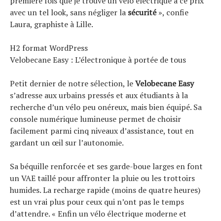
première fois que je trouve un vélo électrique à ce prix
avec un tel look, sans négliger la
sécurité
», confie
Laura, graphiste à Lille.
H2 format WordPress
Velobecane Easy : L’électronique à portée de tous
Petit dernier de notre sélection, le
Velobecane Easy
s’adresse aux urbains pressés et aux étudiants à la
recherche d’un vélo peu onéreux, mais bien équipé. Sa
console numérique lumineuse permet de choisir
facilement parmi cinq niveaux d’assistance, tout en
gardant un œil sur l’autonomie.
Sa béquille renforcée et ses garde-boue larges en font
un VAE taillé pour affronter la pluie ou les trottoirs
humides. La recharge rapide (moins de quatre heures)
est un vrai plus pour ceux qui n’ont pas le temps
d’attendre. « Enfin un vélo électrique moderne et