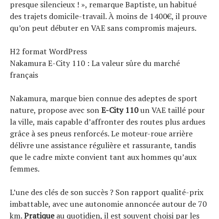
presque silencieux ! », remarque Baptiste, un habitué
des trajets domicile-travail. À moins de 1400€, il prouve
qu’on peut débuter en VAE sans compromis majeurs.
H2 format WordPress
Nakamura E-City 110 : La valeur sûre du marché
français
Nakamura, marque bien connue des adeptes de sport
nature, propose avec son
E-City 110
un VAE taillé pour
la ville, mais capable d’affronter des routes plus ardues
grâce à ses pneus renforcés. Le moteur-roue arrière
délivre une assistance régulière et rassurante, tandis
que le cadre mixte convient tant aux hommes qu’aux
femmes.
L’une des clés de son succès ? Son rapport qualité-prix
imbattable, avec une autonomie annoncée autour de 70
km.
Pratique
au quotidien, il est souvent choisi par les