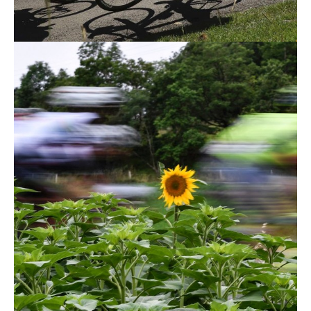
Technologies
Tests de produits
Conseils
Tendances
Tous nos articles
À propos