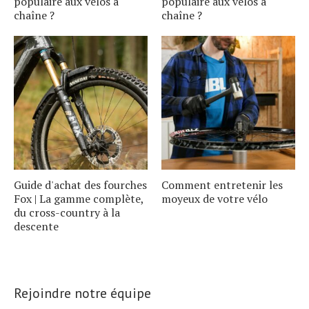
populaire aux vélos à
populaire aux vélos à
chaîne ?
chaîne ?
Guide d'achat des fourches
Comment entretenir les
Fox | La gamme complète,
moyeux de votre vélo
du cross-country à la
descente
Rejoindre notre équipe