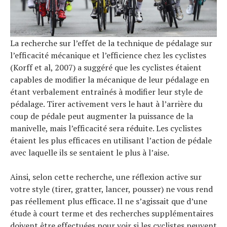
La recherche sur l’effet de la technique de pédalage sur
l’efficacité mécanique et l’efficience chez les cyclistes
(Korff et al, 2007) a suggéré que les cyclistes étaient
capables de modifier la mécanique de leur pédalage en
étant verbalement entraînés à modifier leur style de
pédalage. Tirer activement vers le haut à l’arrière du
coup de pédale peut augmenter la puissance de la
manivelle, mais l’efficacité sera réduite. Les cyclistes
étaient les plus efficaces en utilisant l’action de pédale
avec laquelle ils se sentaient le plus à l’aise.
Ainsi, selon cette recherche, une réflexion active sur
votre style (tirer, gratter, lancer, pousser) ne vous rend
pas réellement plus efficace. Il ne s’agissait que d’une
étude à court terme et des recherches supplémentaires
doivent être effectuées pour voir si les cyclistes peuvent