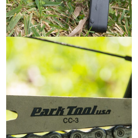
Actualités
Technologies
Tests de produits
Conseils
Tendances
Tous nos articles
À propos