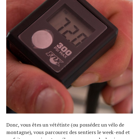
Donc, vous êtes un vététiste (ou possédez un vélo de
montagne), vous parcourez des sentiers le week-end et