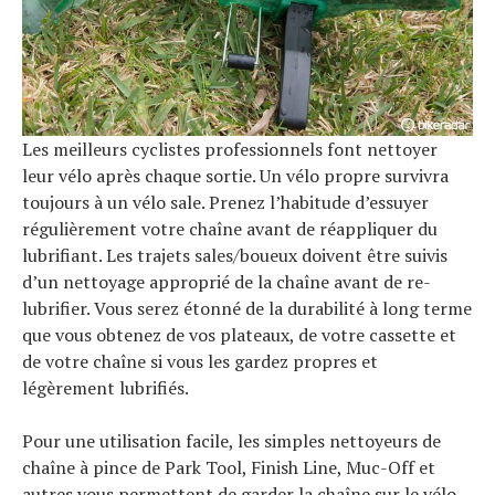
Les meilleurs cyclistes professionnels font nettoyer
leur vélo après chaque sortie. Un vélo propre survivra
toujours à un vélo sale. Prenez l’habitude d’essuyer
régulièrement votre chaîne avant de réappliquer du
lubrifiant. Les trajets sales/boueux doivent être suivis
d’un nettoyage approprié de la chaîne avant de re-
lubrifier. Vous serez étonné de la durabilité à long terme
que vous obtenez de vos plateaux, de votre cassette et
de votre chaîne si vous les gardez propres et
légèrement lubrifiés.
Pour une utilisation facile, les simples nettoyeurs de
chaîne à pince de Park Tool, Finish Line, Muc-Off et
autres vous permettent de garder la chaîne sur le vélo