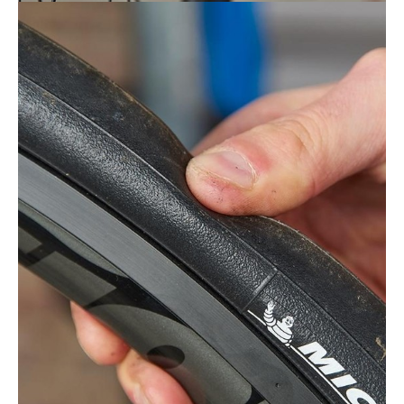
Actualités
Technologies
Tests de produits
Conseils
Tendances
Tous nos articles
À propos