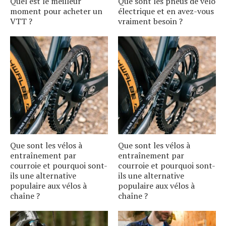
Quel est le meilleur
Que sont les pneus de vélo
moment pour acheter un
électrique et en avez-vous
VTT ?
vraiment besoin ?
Que sont les vélos à
Que sont les vélos à
entraînement par
entraînement par
courroie et pourquoi sont-
courroie et pourquoi sont-
ils une alternative
ils une alternative
populaire aux vélos à
populaire aux vélos à
chaîne ?
chaîne ?