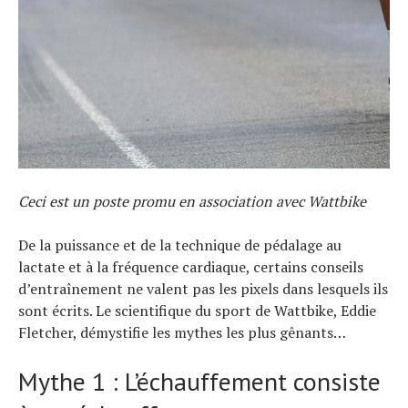
Actualités
Technologies
Tests de produits
Conseils
Tendances
Tous nos articles
À propos
Ceci est un poste promu en association avec Wattbike
De la puissance et de la technique de pédalage au
lactate et à la fréquence cardiaque, certains conseils
d’entraînement ne valent pas les pixels dans lesquels ils
sont écrits. Le scientifique du sport de Wattbike, Eddie
Fletcher, démystifie les mythes les plus gênants…
Mythe 1 : L’échauffement consiste