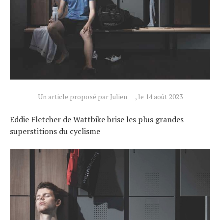
Un article proposé par Julien
, le 14 août 2023
Eddie Fletcher de Wattbike brise les plus grandes
superstitions du cyclisme