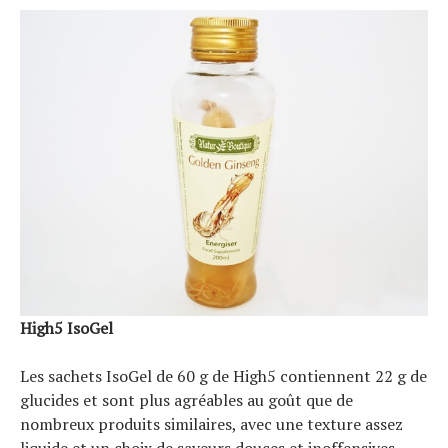
High5 IsoGel
Les sachets IsoGel de 60 g de High5 contiennent 22 g de
glucides et sont plus agréables au goût que de
nombreux produits similaires, avec une texture assez
liquide et un choix de saveurs douces et inoffensives –