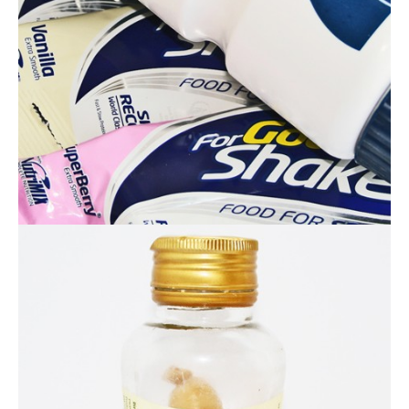
Actualités
Technologies
Tests de produits
Conseils
Tendances
Tous nos articles
À propos