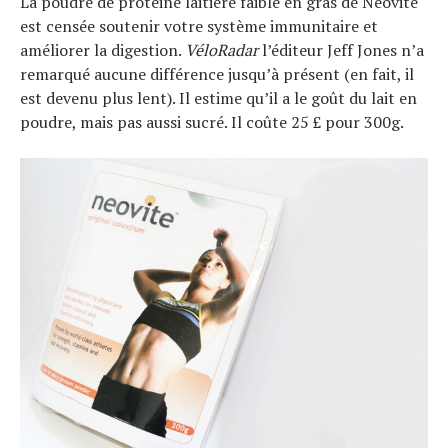
La poudre de protéine laitière faible en gras de Neovite
est censée soutenir votre système immunitaire et
améliorer la digestion.
VéloRadar
l’éditeur Jeff Jones n’a
remarqué aucune différence jusqu’à présent (en fait, il
est devenu plus lent). Il estime qu’il a le goût du lait en
poudre, mais pas aussi sucré. Il coûte 25 £ pour 300g.