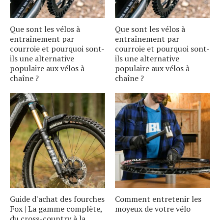
Que sont les vélos à
Que sont les vélos à
entraînement par
entraînement par
courroie et pourquoi sont-
courroie et pourquoi sont-
ils une alternative
ils une alternative
populaire aux vélos à
populaire aux vélos à
chaîne ?
chaîne ?
Guide d'achat des fourches
Comment entretenir les
Fox | La gamme complète,
moyeux de votre vélo
du cross-country à la