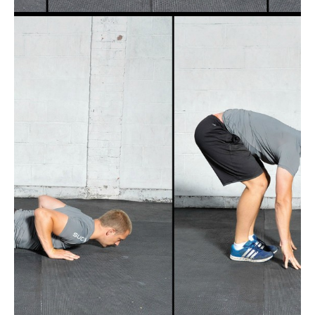
Actualités
Technologies
Tests de produits
Conseils
Tendances
Tous nos articles
À propos