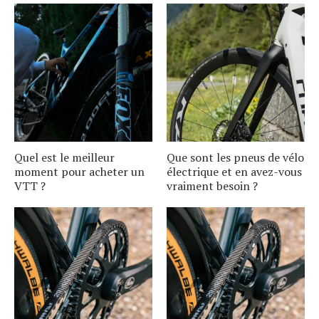
Quel est le meilleur
Que sont les pneus de vélo
moment pour acheter un
électrique et en avez-vous
VTT ?
vraiment besoin ?