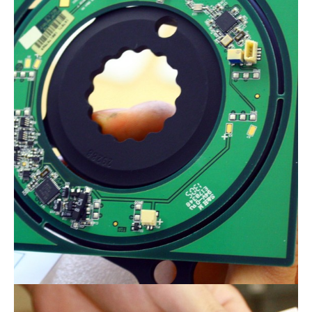
Actualités
Technologies
Tests de produits
Conseils
Tendances
Tous nos articles
À propos