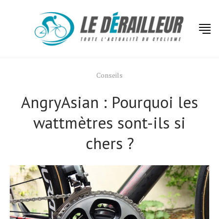
Conseils
AngryAsian : Pourquoi les
wattmètres sont-ils si
chers ?