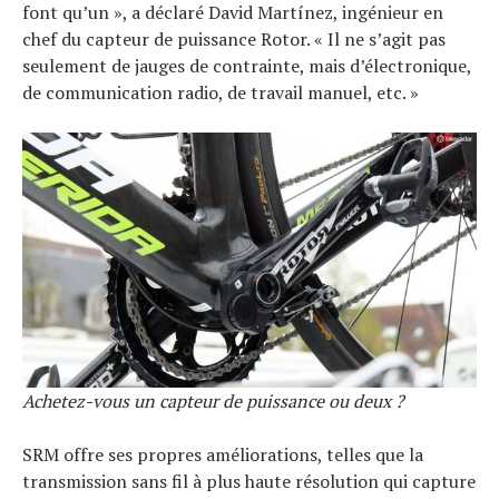
font qu’un », a déclaré David Martínez, ingénieur en
chef du capteur de puissance Rotor. « Il ne s’agit pas
seulement de jauges de contrainte, mais d’électronique,
de communication radio, de travail manuel, etc. »
Achetez-vous un capteur de puissance ou deux ?
SRM offre ses propres améliorations, telles que la
transmission sans fil à plus haute résolution qui capture