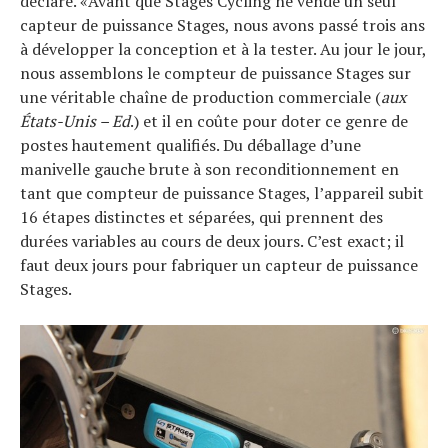
déclaré. «Avant que Stages Cycling ne vende un seul
capteur de puissance Stages, nous avons passé trois ans
à développer la conception et à la tester. Au jour le jour,
nous assemblons le compteur de puissance Stages sur
une véritable chaîne de production commerciale (
aux
États-Unis – Ed
.) et il en coûte pour doter ce genre de
postes hautement qualifiés. Du déballage d’une
manivelle gauche brute à son reconditionnement en
tant que compteur de puissance Stages, l’appareil subit
16 étapes distinctes et séparées, qui prennent des
durées variables au cours de deux jours. C’est exact; il
faut deux jours pour fabriquer un capteur de puissance
Stages.