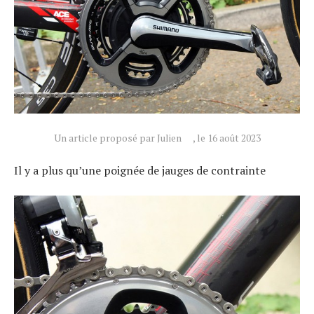
Un article proposé par Julien
, le 16 août 2023
Il y a plus qu’une poignée de jauges de contrainte