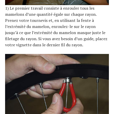
1) Le premier travail consiste à enrouler tous les
mamelons d’une quantité égale sur chaque rayon.
Prenez votre tournevis et, en utilisant la fente à
l’extrémité du mamelon, enroulez-le sur le rayon
jusqu’à ce que l’extrémité du mamelon masque juste le
filetage du rayon. Si vous avez besoin d’un guide, placez
votre vignette dans le dernier fil du rayon.