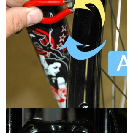
Actualités
Technologies
Tests de produits
Conseils
Tendances
Tous nos articles
À propos