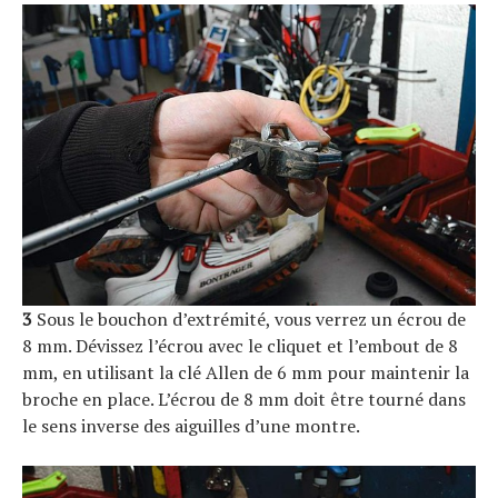
3
Sous le bouchon d’extrémité, vous verrez un écrou de
8 mm. Dévissez l’écrou avec le cliquet et l’embout de 8
mm, en utilisant la clé Allen de 6 mm pour maintenir la
broche en place. L’écrou de 8 mm doit être tourné dans
le sens inverse des aiguilles d’une montre.