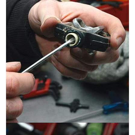
Actualités
Technologies
Tests de produits
Conseils
Tendances
Tous nos articles
À propos