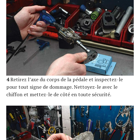
4
Retirez l’axe du corps de la pédale et inspectez-le
pour tout signe de dommage. Nettoyez-le avec le
chiffon et mettez-le de côté en toute sécurité.