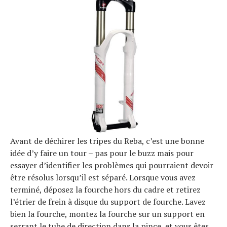
Avant de déchirer les tripes du Reba, c’est une bonne
idée d’y faire un tour – pas pour le buzz mais pour
essayer d’identifier les problèmes qui pourraient devoir
être résolus lorsqu’il est séparé. Lorsque vous avez
terminé, déposez la fourche hors du cadre et retirez
l’étrier de frein à disque du support de fourche. Lavez
bien la fourche, montez la fourche sur un support en
serrant le tube de direction dans la pince, et vous êtes