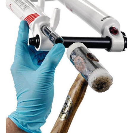
Actualités
Technologies
Tests de produits
Conseils
Tendances
Tous nos articles
À propos