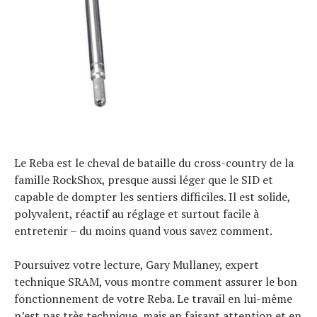
Le Reba est le cheval de bataille du cross-country de la
famille RockShox, presque aussi léger que le SID et
capable de dompter les sentiers difficiles. Il est solide,
polyvalent, réactif au réglage et surtout facile à
entretenir – du moins quand vous savez comment.
Poursuivez votre lecture, Gary Mullaney, expert
technique SRAM, vous montre comment assurer le bon
fonctionnement de votre Reba. Le travail en lui-même
n’est pas très technique, mais en faisant attention et en