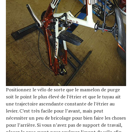
Positionnez le vélo de sorte que le mamelon de purge
soit le point le plus élevé de l’étrier et que le tuyau ait
une trajectoire ascendante constante de l’étrier au
levier. C’est très facile pour l’avant, mais peut
nécessiter un peu de bricolage pour bien faire les choses
pour l’arrière. Si vous n’avez pas de support de travail,
placez la roue avant pour soulever l’avant du vélo afin