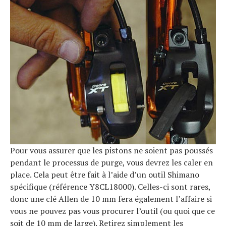
Pour vous assurer que les pistons ne soient pas poussés
pendant le processus de purge, vous devrez les caler en
place. Cela peut être fait à l’aide d’un outil Shimano
spécifique (référence Y8CL18000). Celles-ci sont rares,
donc une clé Allen de 10 mm fera également l’affaire si
vous ne pouvez pas vous procurer l’outil (ou quoi que ce
soit de 10 mm de large). Retirez simplement les