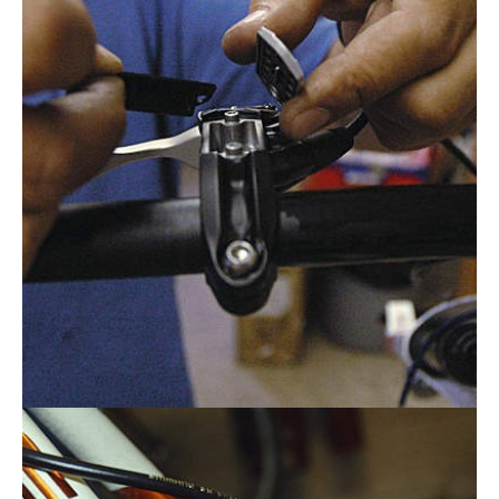
Actualités
Technologies
Tests de produits
Conseils
Tendances
Tous nos articles
À propos