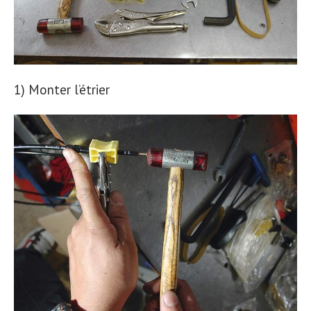
1) Monter l’étrier