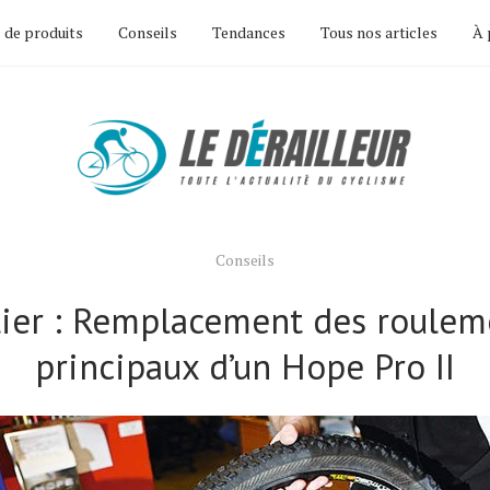
 de produits
Conseils
Tendances
Tous nos articles
À 
Conseils
lier : Remplacement des roulem
principaux d’un Hope Pro II