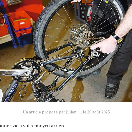
Un article proposé par Julien
, le 20 août 2023
ner vie à votre moyeu arrière