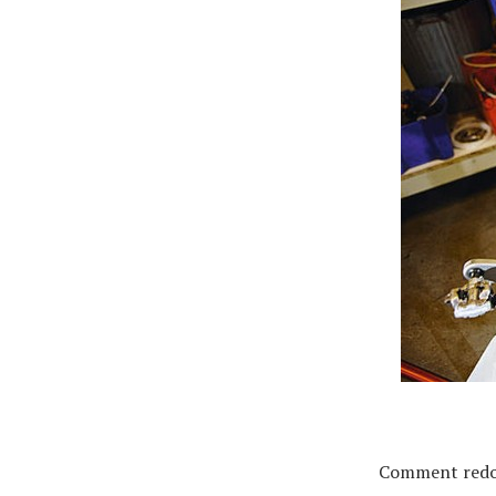
Actualités
Technologies
Tests de produits
Conseils
Tendances
Comment redon
Tous nos articles