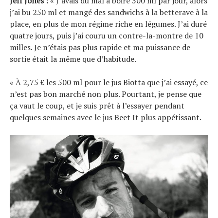
Jeff Jones :
« J’avais du mal à boire 500 ml par jour, alors
j’ai bu 250 ml et mangé des sandwichs à la betterave à la
place, en plus de mon régime riche en légumes. J’ai duré
quatre jours, puis j’ai couru un contre-la-montre de 10
milles. Je n’étais pas plus rapide et ma puissance de
sortie était la même que d’habitude.
« À 2,75 £ les 500 ml pour le jus Biotta que j’ai essayé, ce
n’est pas bon marché non plus. Pourtant, je pense que
ça vaut le coup, et je suis prêt à l’essayer pendant
quelques semaines avec le jus Beet It plus appétissant.