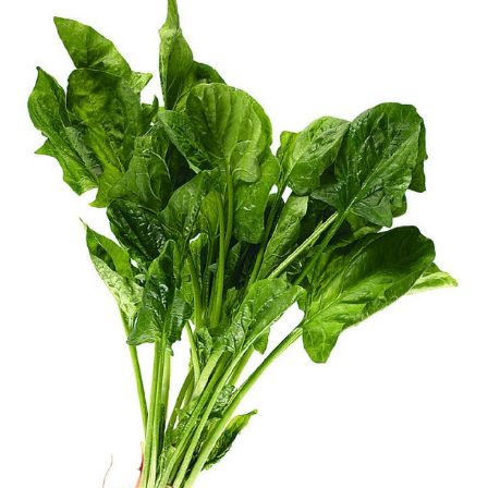
Actualités
Technologies
Tests de produits
Conseils
Tendances
Tous nos articles
À propos