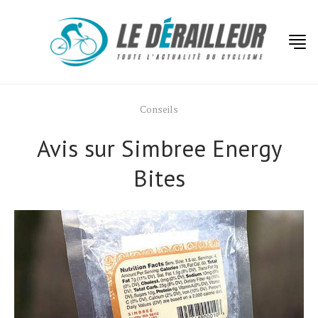
Conseils
Avis sur Simbree Energy
Bites
Actualités
Technologies
Tests de produits
Conseils
Tendances