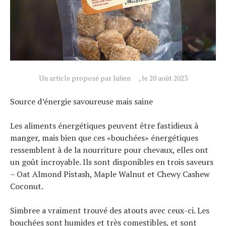
Tous nos articles
À propos
Un article proposé par Julien
, le 20 août 2023
Source d’énergie savoureuse mais saine
Les aliments énergétiques peuvent être fastidieux à
manger, mais bien que ces «bouchées» énergétiques
ressemblent à de la nourriture pour chevaux, elles ont
un goût incroyable. Ils sont disponibles en trois saveurs
– Oat Almond Pistash, Maple Walnut et Chewy Cashew
Coconut.
Simbree a vraiment trouvé des atouts avec ceux-ci. Les
bouchées sont humides et très comestibles, et sont