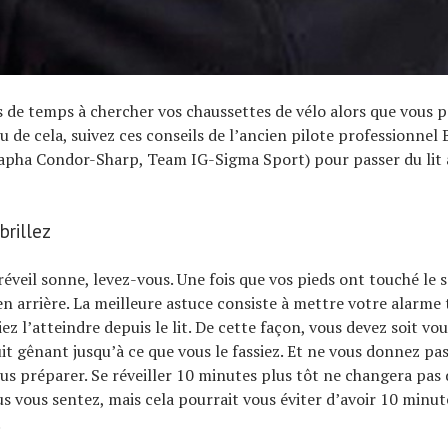
 de temps à chercher vos chaussettes de vélo alors que vous p
eu de cela, suivez ces conseils de l’ancien pilote professionnel
pha Condor-Sharp, Team IG-Sigma Sport) pour passer du lit a
brillez
éveil sonne, levez-vous. Une fois que vos pieds ont touché le so
en arrière. La meilleure astuce consiste à mettre votre alarme
ez l’atteindre depuis le lit. De cette façon, vous devez soit vous
it gênant jusqu’à ce que vous le fassiez. Et ne vous donnez pa
s préparer. Se réveiller 10 minutes plus tôt ne changera pas 
s vous sentez, mais cela pourrait vous éviter d’avoir 10 minut
.