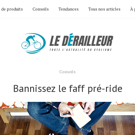
 de produits
Conseils
Tendances
Tous nos articles
À 
Conseils
Bannissez le faff pré-ride