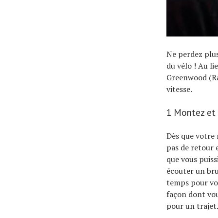
Ne perdez plus
du vélo ! Au li
Greenwood (Ra
vitesse.
1 Montez et 
Dès que votre r
pas de retour 
que vous puissi
écouter un bru
temps pour vou
façon dont vou
pour un trajet