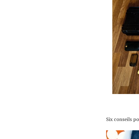
Actualités
Technologies
Tests de produits
Conseils
Six conseils p
Tendances
Tous nos articles