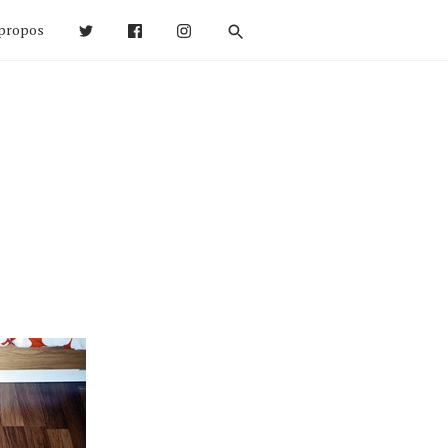
propos