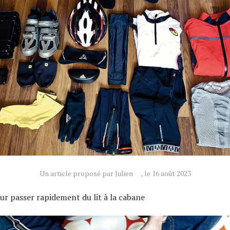
Un article proposé par Julien
, le 16 août 2023
our passer rapidement du lit à la cabane