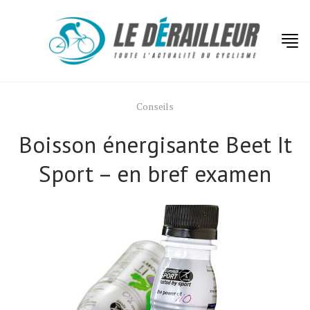
Conseils
Boisson énergisante Beet It
Sport – en bref examen
Actualités
Technologies
Tests de produits
Conseils