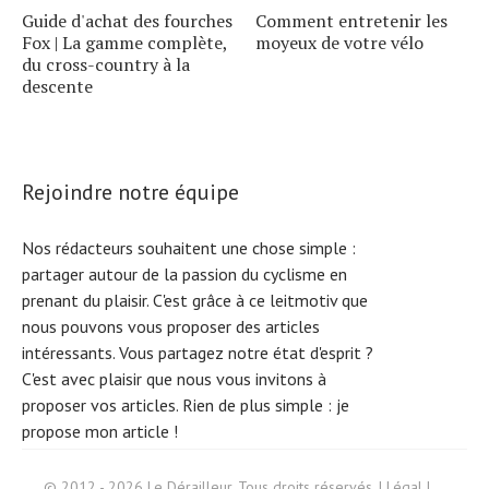
Guide d'achat des fourches
Comment entretenir les
Fox | La gamme complète,
moyeux de votre vélo
du cross-country à la
descente
Rejoindre notre équipe
Nos rédacteurs souhaitent une chose simple :
partager autour de la passion du cyclisme en
prenant du plaisir. C'est grâce à ce leitmotiv que
nous pouvons vous proposer des articles
intéressants. Vous partagez notre état d'esprit ?
C'est avec plaisir que nous vous invitons à
proposer vos articles. Rien de plus simple :
je
propose mon article !
Search
© 2012 - 2026 Le Dérailleur. Tous droits réservés. |
Légal
|