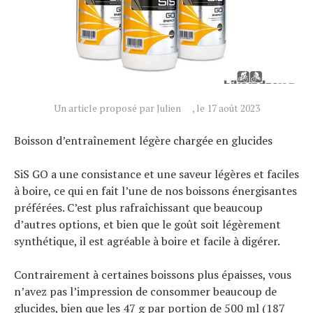
Tendances
Tous nos articles
À propos
Un article proposé par Julien
, le 17 août 2023
Boisson d’entraînement légère chargée en glucides
SiS GO a une consistance et une saveur légères et faciles
à boire, ce qui en fait l’une de nos boissons énergisantes
préférées. C’est plus rafraîchissant que beaucoup
d’autres options, et bien que le goût soit légèrement
synthétique, il est agréable à boire et facile à digérer.
Contrairement à certaines boissons plus épaisses, vous
n’avez pas l’impression de consommer beaucoup de
glucides, bien que les 47 g par portion de 500 ml (187