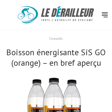
Conseils
Boisson énergisante SiS GO
(orange) – en bref aperçu
Actualités
Technologies
Tests de produits
Conseils