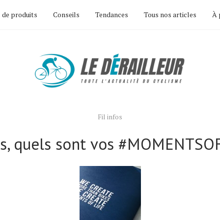
 de produits
Conseils
Tendances
Tous nos articles
À 
Fil infos
us, quels sont vos #MOMENTSOF