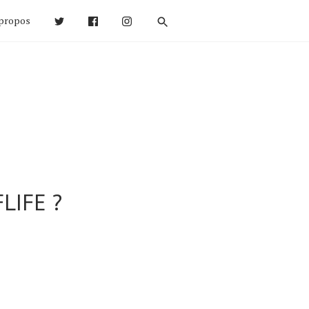
propos
LIFE ?