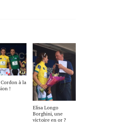
 Cordon à la
ion !
Elisa Longo
Borghini, une
victoire en or ?