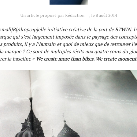
Un article proposé par Rédaction
, le 8 août 2014
mall]B[/dropcap]elle initiative créative de la part de BTWIN. I
arque qui s’est largement imposée dans le paysage des concepte
 produits, il y a l’humain et quoi de mieux que de retrouver l’
 la marque ? Ce sont de multiples récits aux quatre coins du glo
rer la baseline «
We create more than bikes. We create moments 