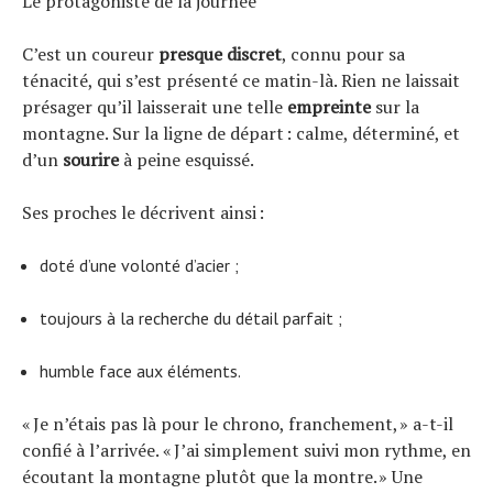
Le protagoniste de la journée
C’est un coureur
presque discret
, connu pour sa
ténacité, qui s’est présenté ce matin-là. Rien ne laissait
présager qu’il laisserait une telle
empreinte
sur la
montagne. Sur la ligne de départ : calme, déterminé, et
d’un
sourire
à peine esquissé.
Ses proches le décrivent ainsi :
doté d’une volonté d’acier ;
toujours à la recherche du détail parfait ;
humble face aux éléments.
« Je n’étais pas là pour le chrono, franchement, » a-t-il
confié à l’arrivée. « J’ai simplement suivi mon rythme, en
écoutant la montagne plutôt que la montre. » Une