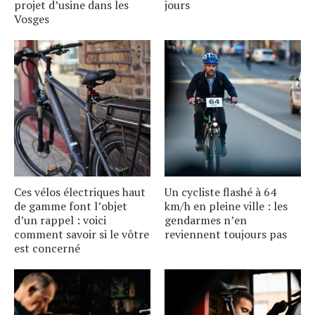
projet dʼusine dans les
jours
Vosges
Ces vélos électriques haut
Un cycliste flashé à 64
de gamme font lʼobjet
km/h en pleine ville : les
dʼun rappel : voici
gendarmes nʼen
comment savoir si le vôtre
reviennent toujours pas
est concerné