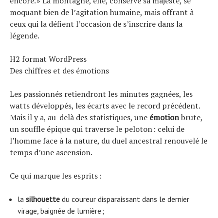
encore. » La montagne, elle, conserve sa majesté, se
moquant bien de l’agitation humaine, mais offrant à
ceux qui la défient l’occasion de s’inscrire dans la
légende.
H2 format WordPress
Des chiffres et des émotions
Les passionnés retiendront les minutes gagnées, les
watts développés, les écarts avec le record précédent.
Mais il y a, au-delà des statistiques, une
émotion
brute,
un souffle épique qui traverse le peloton : celui de
l’homme face à la nature, du duel ancestral renouvelé le
temps d’une ascension.
Ce qui marque les esprits :
la
silhouette
du coureur disparaissant dans le dernier
virage, baignée de lumière ;