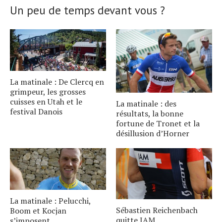
Un peu de temps devant vous ?
La matinale : De Clercq en
grimpeur, les grosses
cuisses en Utah et le
La matinale : des
festival Danois
résultats, la bonne
fortune de Tronet et la
désillusion d’Horner
La matinale : Pelucchi,
Sébastien Reichenbach
Boom et Kocjan
quitte IAM
s’imposent