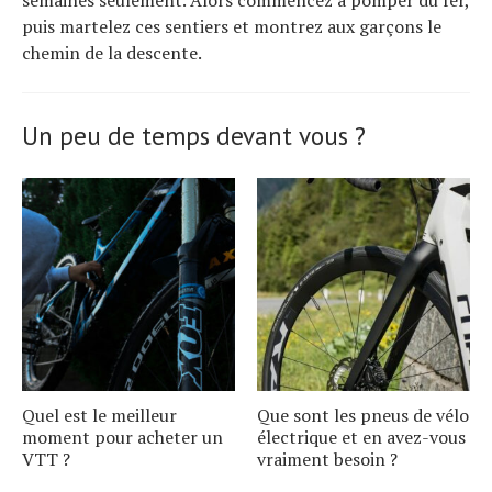
semaines seulement. Alors commencez à pomper du fer,
puis martelez ces sentiers et montrez aux garçons le
chemin de la descente.
Un peu de temps devant vous ?
Quel est le meilleur
Que sont les pneus de vélo
moment pour acheter un
électrique et en avez-vous
VTT ?
vraiment besoin ?