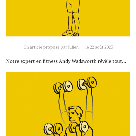
Un article proposé par Julien
, le 22 août 2023
Notre expert en fitness Andy Wadsworth révèle tout…
Actualités