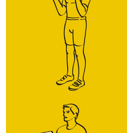
Technologies
Tests de produits
Conseils
Tendances
Tous nos articles
À propos