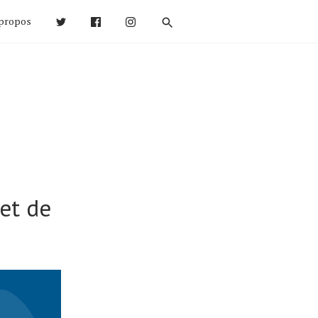
propos
et de