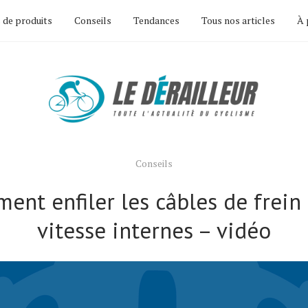
 de produits
Conseils
Tendances
Tous nos articles
À 
Conseils
ent enfiler les câbles de frein 
vitesse internes – vidéo