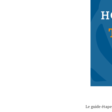
Actualités
Technologies
Tests de produits
Conseils
Tendances
Le guide étape
Tous nos articles