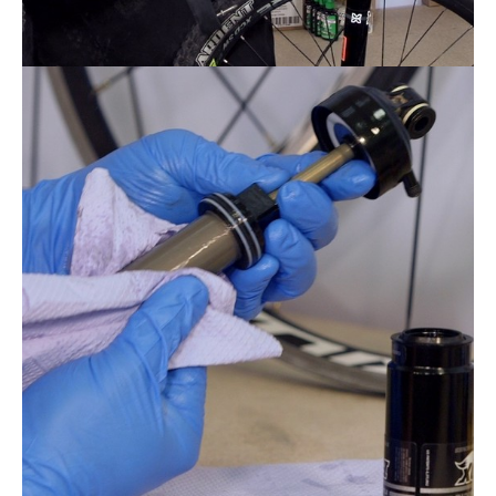
Actualités
Technologies
Tests de produits
Conseils
Tendances
Tous nos articles
À propos