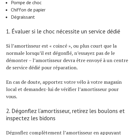
Pompe de choc
Chiffon de papier
Dégraissant
1. Évaluer si le choc nécessite un service dédié
Si l’amortisseur est « coincé », ou plus court que la
normale lorsqu’il est dégonflé, n’essayez pas de le
démonter – l’amortisseur devra être envoyé à un centre
de service dédié pour réparation.
En cas de doute, apportez votre vélo à votre magasin
local et demandez-lui de vérifier l’amortisseur pour
vous.
2. Dégonflez l’amortisseur, retirez les boulons et
inspectez les bidons
Dégonflez complètement l’amortisseur en appuyant