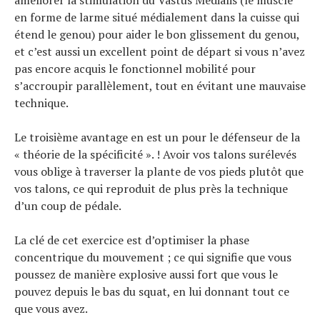
améliorer la stimulation du Vastus Medialis (le muscle
en forme de larme situé médialement dans la cuisse qui
étend le genou) pour aider le bon glissement du genou,
et c’est aussi un excellent point de départ si vous n’avez
pas encore acquis le fonctionnel mobilité pour
s’accroupir parallèlement, tout en évitant une mauvaise
technique.
Le troisième avantage en est un pour le défenseur de la
« théorie de la spécificité ». ! Avoir vos talons surélevés
vous oblige à traverser la plante de vos pieds plutôt que
vos talons, ce qui reproduit de plus près la technique
d’un coup de pédale.
La clé de cet exercice est d’optimiser la phase
concentrique du mouvement ; ce qui signifie que vous
poussez de manière explosive aussi fort que vous le
pouvez depuis le bas du squat, en lui donnant tout ce
que vous avez.