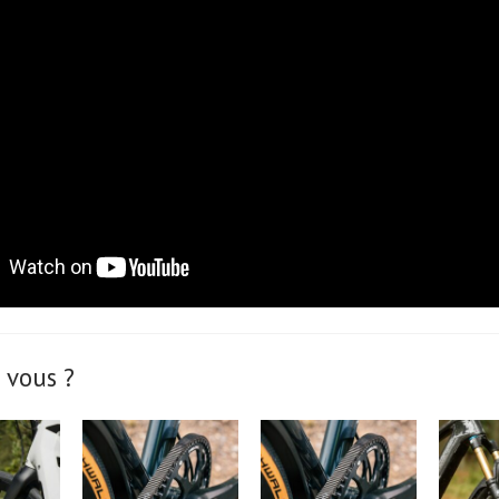
 vous ?