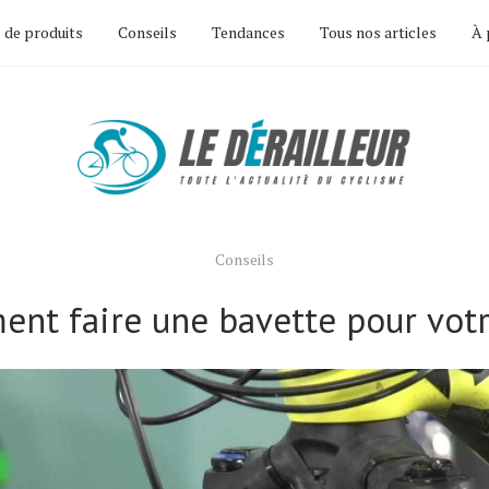
 de produits
Conseils
Tendances
Tous nos articles
À 
Conseils
nt faire une bavette pour vot