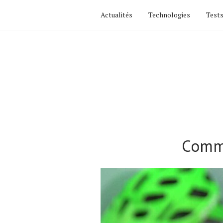
Actualités
Technologies
Tests
Comme
Actualités
Technologies
Tests de produits
Conseils
Tendances