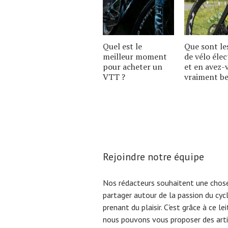
Quel est le
Que sont le
meilleur moment
de vélo élec
pour acheter un
et en avez-
VTT ?
vraiment be
Rejoindre notre équipe
Nos rédacteurs souhaitent une chose
partager autour de la passion du cyc
prenant du plaisir. C'est grâce à ce l
nous pouvons vous proposer des arti