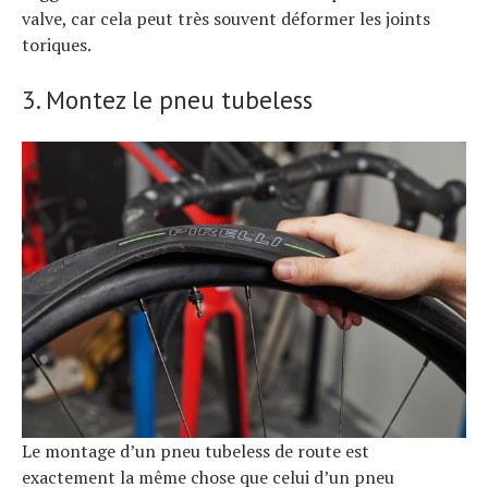
valve, car cela peut très souvent déformer les joints
toriques.
3. Montez le pneu tubeless
Le montage d’un pneu tubeless de route est
exactement la même chose que celui d’un pneu