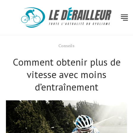
Conseils
Comment obtenir plus de
vitesse avec moins
d’entraînement