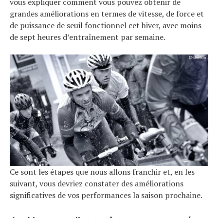
vous expliquer comment vous pouvez obtenir de
grandes améliorations en termes de vitesse, de force et
de puissance de seuil fonctionnel cet hiver, avec moins
de sept heures d’entraînement par semaine.
Ce sont les étapes que nous allons franchir et, en les
suivant, vous devriez constater des améliorations
significatives de vos performances la saison prochaine.