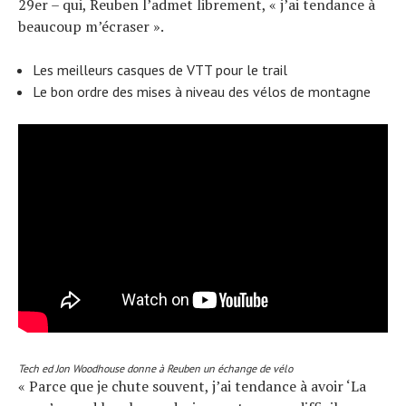
29er – qui, Reuben l’admet librement, « j’ai tendance à
beaucoup m’écraser ».
Les meilleurs casques de VTT pour le trail
Le bon ordre des mises à niveau des vélos de montagne
Tech ed Jon Woodhouse donne à Reuben un échange de vélo
« Parce que je chute souvent, j’ai tendance à avoir ‘La