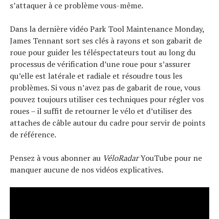
s’attaquer à ce problème vous-même.
Actualités
Dans la dernière vidéo Park Tool Maintenance Monday,
Technologies
James Tennant sort ses clés à rayons et son gabarit de
Tests de produits
roue pour guider les téléspectateurs tout au long du
processus de vérification d’une roue pour s’assurer
Conseils
qu’elle est latérale et radiale et résoudre tous les
Tendances
problèmes. Si vous n’avez pas de gabarit de roue, vous
Tous nos articles
pouvez toujours utiliser ces techniques pour régler vos
À propos
roues – il suffit de retourner le vélo et d’utiliser des
attaches de câble autour du cadre pour servir de points
de référence.
Pensez à vous abonner au
VéloRadar
YouTube pour ne
manquer aucune de nos vidéos explicatives.