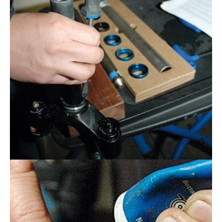
Actualités
Technologies
Tests de produits
Conseils
Tendances
Tous nos articles
À propos