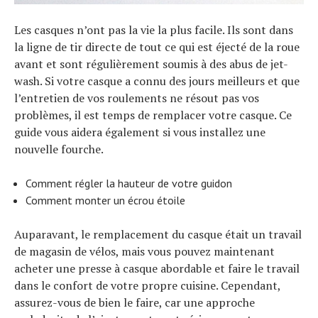
Les casques n’ont pas la vie la plus facile. Ils sont dans
la ligne de tir directe de tout ce qui est éjecté de la roue
avant et sont régulièrement soumis à des abus de jet-
wash. Si votre casque a connu des jours meilleurs et que
l’entretien de vos roulements ne résout pas vos
problèmes, il est temps de remplacer votre casque. Ce
guide vous aidera également si vous installez une
nouvelle fourche.
Comment régler la hauteur de votre guidon
Comment monter un écrou étoile
Auparavant, le remplacement du casque était un travail
de magasin de vélos, mais vous pouvez maintenant
acheter une presse à casque abordable et faire le travail
dans le confort de votre propre cuisine. Cependant,
assurez-vous de bien le faire, car une approche