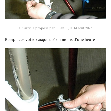
Un article proposé par Julien
, le 14 août 2023
Remplacez votre casque usé en moins d’une heure