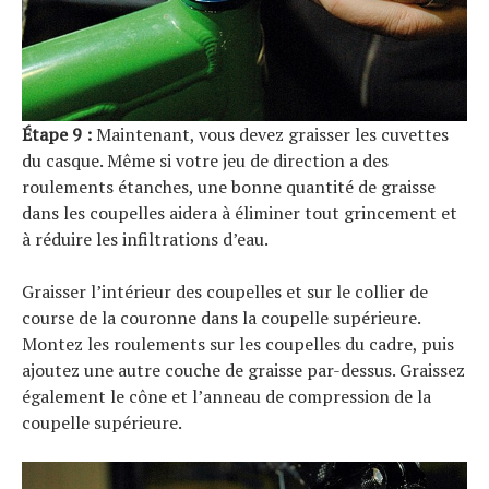
Étape 9 :
Maintenant, vous devez graisser les cuvettes
du casque. Même si votre jeu de direction a des
roulements étanches, une bonne quantité de graisse
dans les coupelles aidera à éliminer tout grincement et
à réduire les infiltrations d’eau.
Graisser l’intérieur des coupelles et sur le collier de
course de la couronne dans la coupelle supérieure.
Montez les roulements sur les coupelles du cadre, puis
S
e
a
r
c
h
f
o
r
ajoutez une autre couche de graisse par-dessus. Graissez
également le cône et l’anneau de compression de la
:
coupelle supérieure.